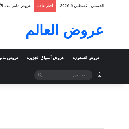
الخميس, أغسطس 6 2026
عروض هايبر بنده الأسبوعية 5 اغسطس 2026 الموافق 22 صف
أخبار عاجلة
عروض العالم
عروض السعودية
عروض أسواق الجزيرة
عروض مانو
الوضع المظلم
بحث
عن