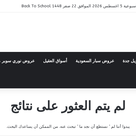
ر 1448 Back To School
يل جدة
عروض سبار السعودية
أسواق العقيل
عروض نوري سوبر 
لم يتم العثور على نتائج
يبدوا أننا لم ’ نستطع أن نجد ما ’ تبحث عنه. من الممكن أن يساعدك البحث.