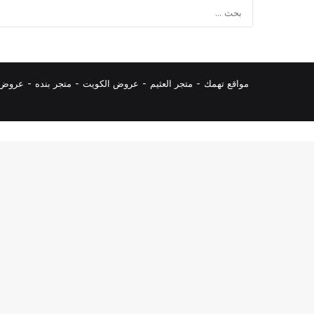
مواقع تهمك -
متجر العثيم
-
عروض الكويت
-
متجر بنده
-
عروض ا