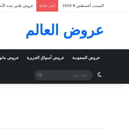
السبت, أغسطس 8 2026
عروض هايبر بنده الأسبوعية 5 اغسطس 2026 الموافق 22 صفر 48
أخبار عاجلة
عروض العالم
عروض السعودية
عروض أسواق الجزيرة
عروض مانو
الوضع المظلم
بحث
عن