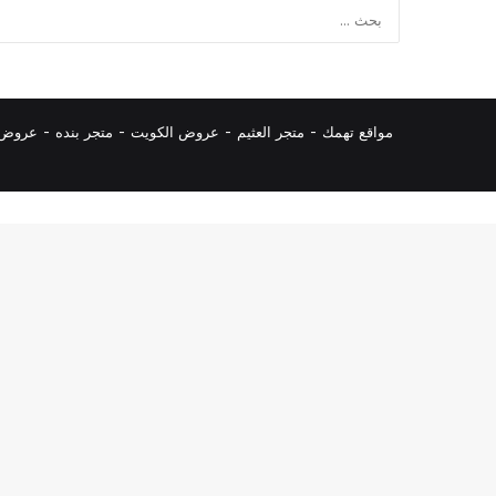
مواقع تهمك -
متجر العثيم
-
عروض الكويت
-
متجر بنده
-
عروض ا