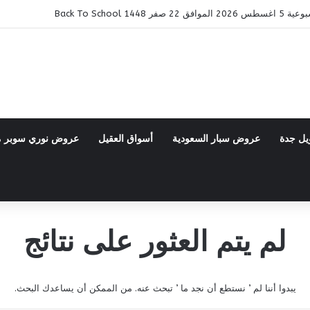
14 Back To School
يل جدة
عروض سبار السعودية
أسواق العقيل
عروض نوري سوبر 
لم يتم العثور على نتائج
يبدوا أننا لم ’ نستطع أن نجد ما ’ تبحث عنه. من الممكن أن يساعدك البحث.