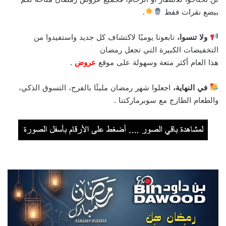
ببضع نقرات فقط
.
ولا تنسوا،
تابعونا يوميًا لاكتشاف كل جديد واستفيدوا من
التخفيضات الكبيرة التي تجعل رمضان
هذا العام أكثر متعة وسهولة على موقع
عروض
.
في النهاية،
اجعلوا شهر رمضان مليئًا بالفرح، التسوق الذكي،
والطعام الطازج مع سوبرماركتنا .