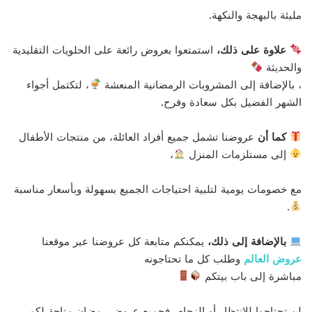
مليئة بالبهجة والنكهة.
علاوة على ذلك،
استمتعوا بعروض رائعة على الحلويات التقليدية
والحديثة
، بالإضافة إلى المشروبات الرمضانية المنعشة
، لتكتمل أجواء
الشهر الفضيل بكل سعادة وفرح.
كما أن
عروضنا تشمل جميع أفراد العائلة، من منتجات الأطفال
إلى مستلزمات المنزل
،
مع خصومات يومية لتلبية احتياجات الجميع بسهولة وبأسعار مناسبة
.
بالإضافة إلى ذلك،
يمكنكم متابعة كل عروضنا عبر موقعنا
عروض العالم
وطلب كل ما تحتاجونه
مباشرة إلى باب بيتكم
لن تحتاجوا للانتظار أو الزحام، فجميع عروض رمضان متاحة لكم