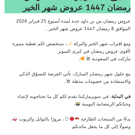
رمضان 1447 عروض شهر الخير
عروض رمضان من بن داود جدة لمدة أسبوع 25 فبراير 2026
الموافق 8 رمضان 1447 عروض شهر الخير ,
ومع اقتراب شهر الخير والبركة
، سنخصص لكم تغطية مميزة
لأقوى عروض رمضان في كبرى السوبر
ماركت في السعودية
.
مع حلول شهر رمضان المبارك، تأتي الفرصة للتسوّق الذكي
والاستفادة من خصومات مذهلة
.
في البداية
، في سوبرماركتنا نقدم لكم كل ما تحتاجونه لإعداد
وجباتكم الرمضانية اليومية
،
بدءًا من المنتجات الطازجة
، مرورًا بالتوابل والزيوت
،
وصولًا إلى كل ما يجعل مائدتكم