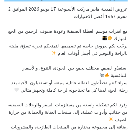
عروض المدينة هايبر ماركت الأسبوعية 17 يونيو 2026 الموافق 2
محرم 1447 أفضل الاختيارات
مع اقتراب موسم العطلة الصيفية وعودة ضيوف الرحمن من الحج
المبارك
نرحّب بكم بعروض خاصة تم تصميمها لتمنحكم تجربة تسوّق مليئة
بالراحة والتوفير في أجمل أوقات العام
استعدّوا لصيفٍ مختلف يجمع بين الجودة، التنوع، والأسعار
التنافسية
سواء كنتم تخطّطون لعطلة عائلية ممتعة أو تستقبلون الأحبة بعد
رحلة الحج، لدينا كل ما تحتاجونه لراحة كاملة وتجهيز مثالي
وفرنا لكم تشكيلة واسعة من مستلزمات السفر والرحلات الصيفية،
من حقائب وأدوات عملية، إلى منتجات العناية والحماية من حرارة
الصيف
إضافة إلى مجموعة مختارة من المنتجات الطازجة، والمشروبات