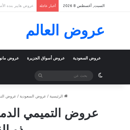
السبت, أغسطس 8 2026
عروض بنده الأسبوعية 5 اغسطس 2026 الموافق 22 صفر 1448 k To School
أخبار عاجلة
عروض العالم
عروض السعودية
عروض أسواق الجزيرة
عروض مانو
الوضع المظلم
بحث
عن
الرئيسية
/
عروض السعودية
/
عروض التمي
ذو القعدة 1447 