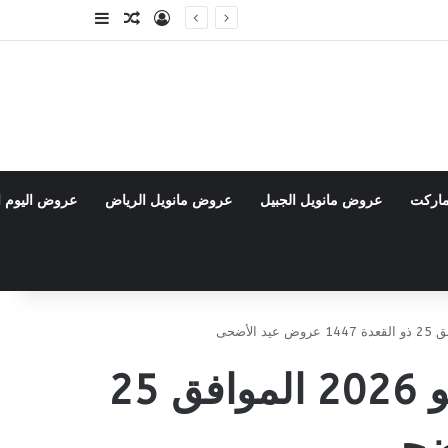
تسجيل الدخول
مقال عشوائي
إضافة عمود جا
ماركت
عروض مانويل الجبيل
عروض مانويل الرياض
عروض اليوم ا
عروض التميمي الدمام والخبر الأسبوعية 13 مايو 2026 الموافق 25