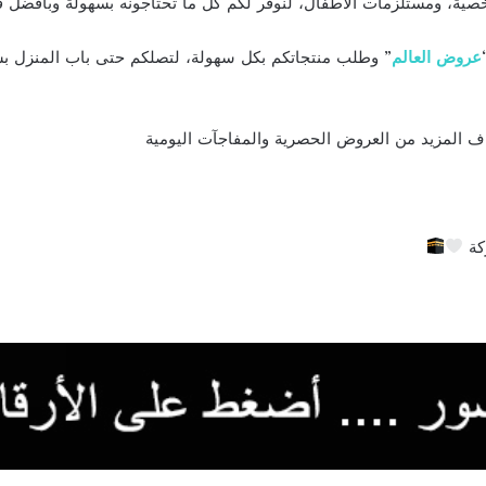
ية، ومستلزمات الأطفال، لنوفّر لكم كل ما تحتاجونه بسهولة وبأفضل 
عروض العالم
” وطلب منتجاتكم بكل سهولة، لتصلكم حتى باب المنزل ب
اف المزيد من العروض الحصرية والمفاجآت اليومية
ركة