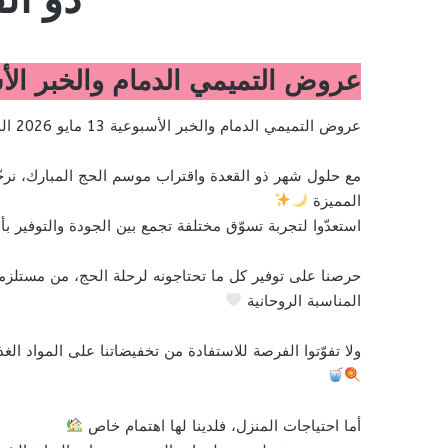
عروض التميمي الدمام والخبر الأسبوعية 13 مايو 2026 الموافق 25 ذو القعدة 447
عروض التميمي الدمام والخبر الأسبوعية 13 مايو 2026 الموافق 25 ذو القعدة 1447 عروض عيد الأضحى
مع حلول شهر ذو القعدة واقتراب موسم الحج المبارك، نر
المميزة
استعدّوا لتجربة تسوّق مختلفة تجمع بين الجودة والتوفير ب
حرصنا على توفير كل ما تحتاجونه لرحلة الحج، من مستلزمات
المناسبة الروحانية
ولا تفوّتوا الفرصة للاستفادة من تخفيضاتنا على المواد الغ
أما احتياجات المنزل، فلدينا لها اهتمام خاص