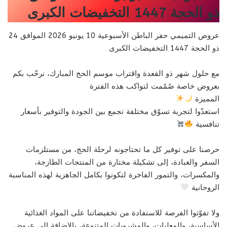
ذو الحجة 1447 التخفيضات الكبرى
عروض التميمي حفر الباطن الأسبوعية 10 يونيو 2026 الموافق 24
ذو الحجة 1447 التخفيضات الكبرى
مع حلول شهر ذو القعدة واقتراب موسم الحج المبارك، نرحّب بكم
بعروض خاصة صُمّمت لتواكب هذه الفترة
المميزة
استعدّوا لتجربة تسوّق مختلفة تجمع بين الجودة والتوفير بأسعار
تنافسية
حرصنا على توفير كل ما تحتاجونه لرحلة الحج، من مستلزمات
السفر والعبادة، إلى تشكيلة مختارة من المنتجات الطازجة،
والمكسرات، والتمور الفاخرة لتكونوا بكامل الجاهزية لهذه المناسبة
الروحانية
ولا تفوّتوا الفرصة للاستفادة من تخفيضاتنا على المواد الغذائية
الأساسية، والمعلبات، والمشروبات المتنوعة، بالإضافة إلى عروض