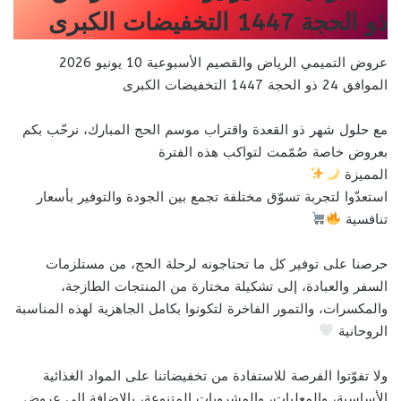
ذو الحجة 1447 التخفيضات الكبرى
عروض التميمي الرياض والقصيم الأسبوعية 10 يونيو 2026
الموافق 24 ذو الحجة 1447 التخفيضات الكبرى
مع حلول شهر ذو القعدة واقتراب موسم الحج المبارك، نرحّب بكم
بعروض خاصة صُمّمت لتواكب هذه الفترة
المميزة
استعدّوا لتجربة تسوّق مختلفة تجمع بين الجودة والتوفير بأسعار
تنافسية
حرصنا على توفير كل ما تحتاجونه لرحلة الحج، من مستلزمات
السفر والعبادة، إلى تشكيلة مختارة من المنتجات الطازجة،
والمكسرات، والتمور الفاخرة لتكونوا بكامل الجاهزية لهذه المناسبة
الروحانية
ولا تفوّتوا الفرصة للاستفادة من تخفيضاتنا على المواد الغذائية
الأساسية، والمعلبات، والمشروبات المتنوعة، بالإضافة إلى عروض