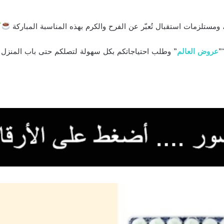
 ومستلزمات استقبال تُعبّر عن الفرح والكرم بهذه المناسبة المباركة
”
عروض العالم
” وطلب احتياجاتكم بكل سهولة لتصلكم حتى باب المنزل