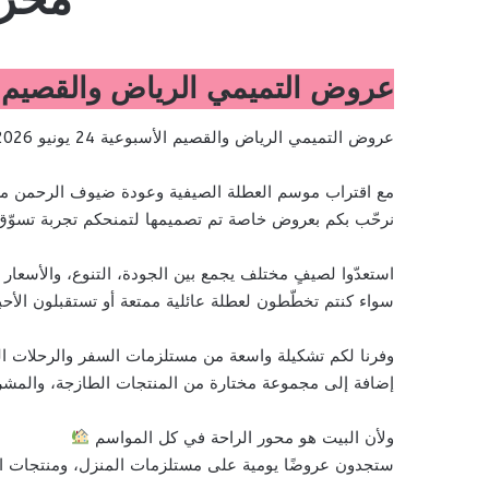
عروض التميمي الرياض والقصيم الأسبوعية 24 يونيو 2026 الموافق 9 محرم 
عروض التميمي الرياض والقصيم الأسبوعية 24 يونيو 2026 الموافق 9 محرم 1448 توفير يصل حتى 70%
مع اقتراب موسم العطلة الصيفية وعودة ضيوف الرحمن من
نرحّب بكم بعروض خاصة تم تصميمها لتمنحكم تجربة تسوّق م
استعدّوا لصيفٍ مختلف يجمع بين الجودة، التنوع، والأسعار 
سواء كنتم تخطّطون لعطلة عائلية ممتعة أو تستقبلون الأحبة
وفرنا لكم تشكيلة واسعة من مستلزمات السفر والرحلات ال
إضافة إلى مجموعة مختارة من المنتجات الطازجة، والمشرو
ولأن البيت هو محور الراحة في كل المواسم
ستجدون عروضًا يومية على مستلزمات المنزل، ومنتجات الت