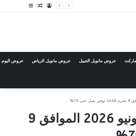
تسجيل الدخول
مقال عشوائي
إضافة عمود جا
ماركت
عروض مانويل الجبيل
عروض مانويل الرياض
عروض اليوم ا
عروض التميمي الرياض والقصيم الأسبوعية 24 يونيو 2026 الموافق 9