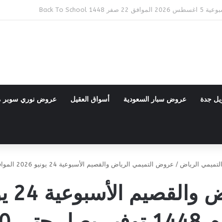
Bac
يل جدة
عروض سبار السعودية
أسواق العقيل
عروض نوري سوبر 
تميمي الرياض
/
عروض التميمي الرياض والقصيم الأسبوعية 24 يونيو 2026 الموافق 9 محرم 1448 توفير يصل حتى 70%
صل حتى 70%