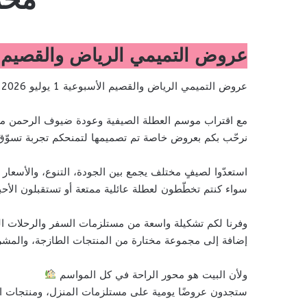
عروض التميمي الرياض والقصيم الأسبوعية 1 يوليو 2026 الموافق 16 محرم 48
عروض التميمي الرياض والقصيم الأسبوعية 1 يوليو 2026 الموافق 16 محرم 1448 توفير يوليو بدأ 50%
مع اقتراب موسم العطلة الصيفية وعودة ضيوف الرحمن من
نرحّب بكم بعروض خاصة تم تصميمها لتمنحكم تجربة تسوّق م
استعدّوا لصيفٍ مختلف يجمع بين الجودة، التنوع، والأسعار 
سواء كنتم تخطّطون لعطلة عائلية ممتعة أو تستقبلون الأحبة
وفرنا لكم تشكيلة واسعة من مستلزمات السفر والرحلات ال
إضافة إلى مجموعة مختارة من المنتجات الطازجة، والمشرو
ولأن البيت هو محور الراحة في كل المواسم
ستجدون عروضًا يومية على مستلزمات المنزل، ومنتجات الت