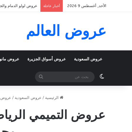
الأحد, أغسطس 9 2026
عروض لولو جدة وتبوك اليوم 9 اغسطس 2026 الموافق 22 صفر 1448 عروض الطازج 
أخبار عاجلة
عروض العالم
عروض السعودية
عروض أسواق الجزيرة
عروض مانو
الوضع المظلم
بحث
عن
الرئيسية
/
عروض السعودية
/
عروض ا
محرم 1448 توفير