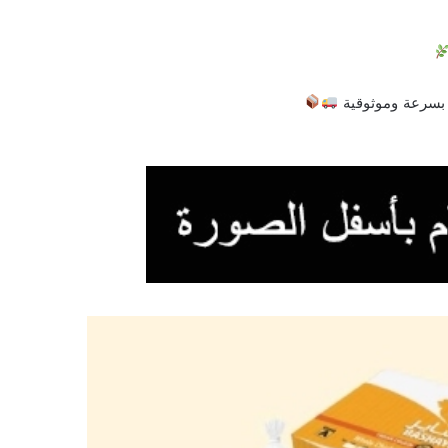
 بسرعة وموثوقية