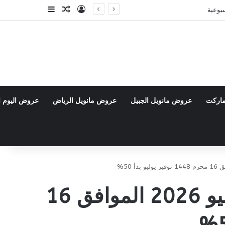
تسجيل الدخول
مقال عشوائي
إضافة عمود جا
ماركت
عروض مانويل الجبيل
عروض مانويل الرياض
عروض اليوم ا
عروض التميمي الرياض والقصيم الأسبوعية 1 يوليو 2026 الموافق 16