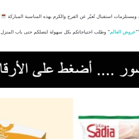
 ومستلزمات استقبال تُعبّر عن الفرح والكرم بهذه المناسبة المباركة
”
عروض العالم
” وطلب احتياجاتكم بكل سهولة لتصلكم حتى باب المنزل