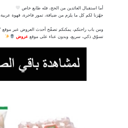
أما استقبال العائدين من الحج، فله طابع خاص
جهّزنا لكم كل ما يلزم من ضيافة، تمور فاخرة، قهوة عربية،
ومن باب راحتكم، يمكنكم تصفّح أحدث العروض عبر موقع “
تسوّق ذكي، سريع، وبدون عناء على موقع
عروض