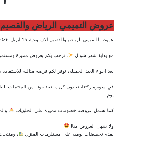
عروض التميمي الرياض والقصيم الاسبوعية 15 ابريل 2026 الموافق 27 
عروض التميمي الرياض والقصيم الاسبوعية 15 ابريل 2026 الموافق 27 شوال 1447 زبدة العروض
مع بداية شهر شوال
، نرحب بكم بعروض مميزة ومستمرة ل
بعد أجواء العيد الجميلة، نوفر لكم فرصة مثالية للاستفاد
في سوبرماركتنا، تجدون كل ما تحتاجونه من المنتجات الط
يوم
كما تشمل عروضنا خصومات مميزة على الحلويات
والم
ولا تنتهي العروض هنا!
نقدم تخفيضات يومية على مستلزمات المنزل
، ومنتجات