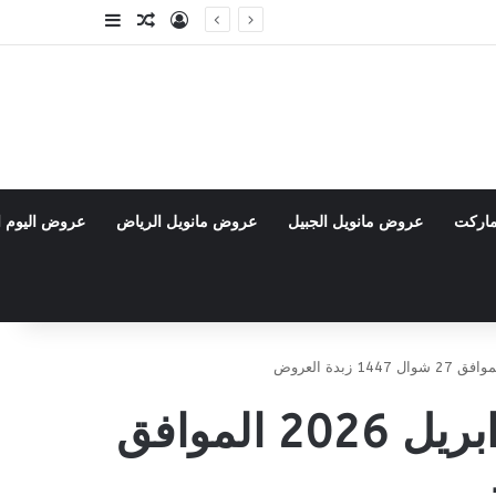
تسجيل الدخول
مقال عشوائي
إضافة عمود جا
ماركت
عروض مانويل الجبيل
عروض مانويل الرياض
عروض اليوم ا
عروض التميمي الرياض والقصيم الاسبوعية 15 ابريل 2026 الموافق