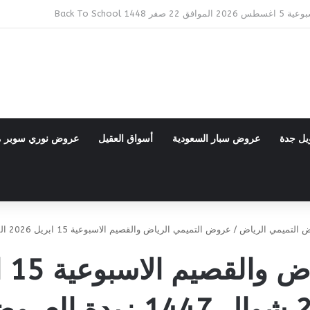
Bac
يل جدة
عروض سبار السعودية
أسواق العقيل
عروض نوري سوبر 
 التميمي الرياض
/
عروض التميمي الرياض والقصيم الاسبوعية 15 ابريل 2026 الموافق 27 شوال 1447 زبدة العروض
بدة العروض