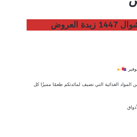
توفير
 المواد الغذائية التي تضيف لمائدتكم طعمًا مميزًا كل
أذواق