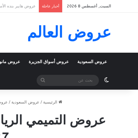
السبت, أغسطس 8 2026
عروض بنده الأسبوعية 5 اغسطس 2026 الموافق 22 صفر 1448 k To School
أخبار عاجلة
عروض العالم
عروض السعودية
عروض أسواق الجزيرة
عروض مانو
الوضع المظلم
بحث
عن
الرئيسية
/
عروض السعودية
/
عروض
27 شوال 1447 ز