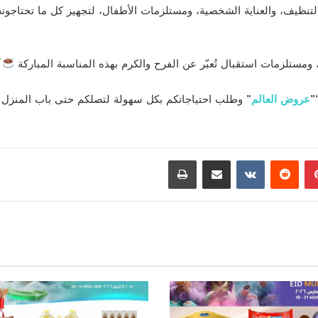
نظيف، والعناية الشخصية، ومستلزمات الأطفال، لتجهيز كل ما تحتاجون
 ومستلزمات استقبال تُعبّر عن الفرح والكرم بهذه المناسبة المباركة
”
عروض العالم
” وطلب احتياجاتكم بكل سهولة لتصلكم حتى باب المنزل
بينتيريست
مشاركة عبر البريد
طباعة