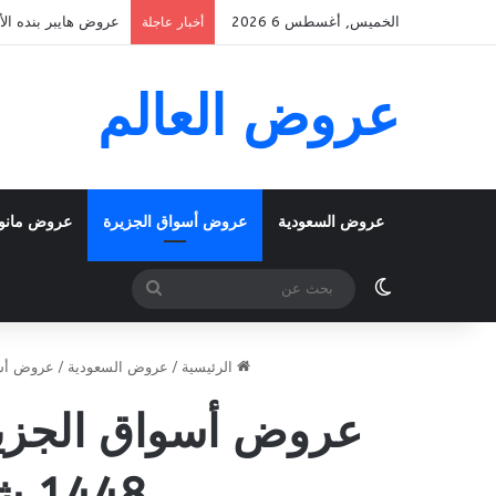
الخميس, أغسطس 6 2026
عروض هايبر بنده الأسبوعية 5 اغسطس 2026 الموافق 22 صف
أخبار عاجلة
عروض العالم
عروض السعودية
عروض أسواق الجزيرة
عروض مانو
الوضع المظلم
بحث
عن
الرئيسية
/
عروض السعودية
/
عروض أسو
1448 شجع الأخضر مع عروض كأس العالم