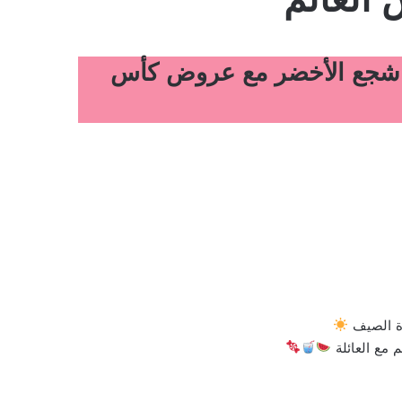
وض أسواق الجزيرة الأسبوعية 24 يونيو 2026 الموافق 9 محرم 1448 شجع الأخضر مع عروض كأس
رة الصيف
 مع العائلة