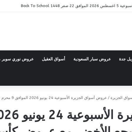
ر 1448 Back To School
يل جدة
عروض سبار السعودية
أسواق العقيل
عروض نوري سوبر 
اق الجزيرة
/
عروض أسواق الجزيرة الأسبوعية 24 يونيو 2026 الموافق 9 محرم 1448 شجع الأخضر مع عروض كأس العالم