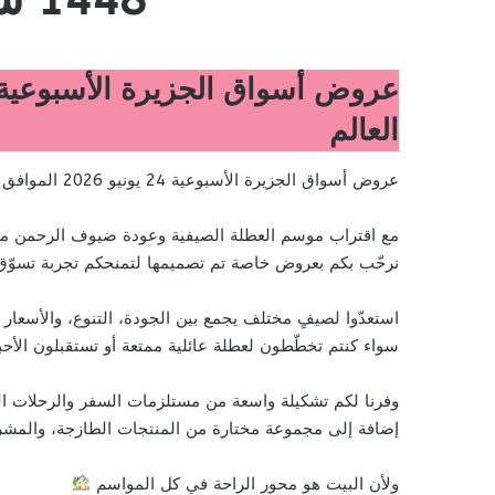
العالم
عروض أسواق الجزيرة الأسبوعية 24 يونيو 2026 الموافق 9 محرم 1448 شجع الأخضر مع عروض كأس العالم
مع اقتراب موسم العطلة الصيفية وعودة ضيوف الرحمن من
نرحّب بكم بعروض خاصة تم تصميمها لتمنحكم تجربة تسوّق م
استعدّوا لصيفٍ مختلف يجمع بين الجودة، التنوع، والأسعار 
سواء كنتم تخطّطون لعطلة عائلية ممتعة أو تستقبلون الأحبة
وفرنا لكم تشكيلة واسعة من مستلزمات السفر والرحلات ال
إضافة إلى مجموعة مختارة من المنتجات الطازجة، والمشرو
ولأن البيت هو محور الراحة في كل المواسم