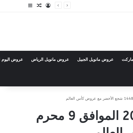
تسجيل الدخول
مقال عشوائي
إضافة عمود جا
ماركت
عروض مانويل الجبيل
عروض مانويل الرياض
عروض اليوم ا
عروض أسواق الجزيرة الأسبوعية 24 يونيو 2026 الموافق 9 محرم