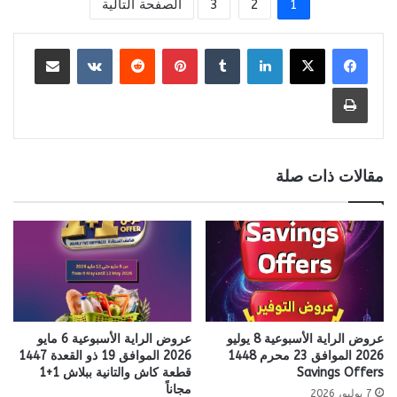
1
2
3
الصفحة التالية
لينكدإن
بينتيريست
مشاركة عبر البريد
طباعة
مقالات ذات صلة
عروض الراية الأسبوعية 8 يوليو
عروض الراية الأسبوعية 6 مايو
2026 الموافق 23 محرم 1448
2026 الموافق 19 ذو القعدة 1447
Savings Offers
قطعة كاش والتانية ببلاش 1+1
مجاناً
7 يوليو، 2026