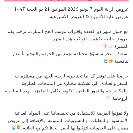
عروض الراية اليوم 7 يونيو 2026 الموافق 21 ذو الحجة 1447
عروض بداية الأسبوع & العروض الأسبوعية
مع حلول شهر ذو القعدة واقتراب موسم الحج المبارك، نرحّب بكم
بعروض خاصة صُمّمت لتواكب هذه الفترة
المميزة
استعدّوا لتجربة تسوّق مختلفة تجمع بين الجودة والتوفير بأسعار
تنافسية
حرصنا على توفير كل ما تحتاجونه لرحلة الحج، من مستلزمات
السفر والعبادة، إلى تشكيلة مختارة من المنتجات الطازجة،
والمكسرات، والتمور الفاخرة لتكونوا بكامل الجاهزية لهذه المناسبة
الروحانية
ولا تفوّتوا الفرصة للاستفادة من تخفيضاتنا على المواد الغذائية
الأساسية، والمعلبات، والمشروبات المتنوعة، بالإضافة إلى عروض
مميزة على الحلويات لتزيّنوا بها أجمل لحظاتكم مع العائلة