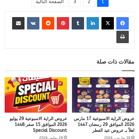
1
2
3
الصفحة التالية
لينكدإن
بينتيريست
مشاركة عبر البريد
طباعة
مقالات ذات صلة
عروض الراية الاسبوعية 17 مارس
عروض الراية الاسبوعية 29 يوليو
2026 الموافق 29 رمضان 1447
2026 الموافق 15 صفر 1448
اهلاً بـ عروض عيد الفطر
Special Discount
18 مارس، 2026
28 يوليو، 2026