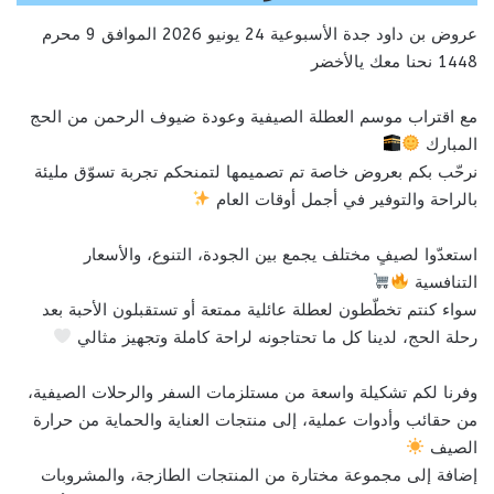
عروض بن داود جدة الأسبوعية 24 يونيو 2026 الموافق 9 محرم
1448 نحنا معك يالأخضر
مع اقتراب موسم العطلة الصيفية وعودة ضيوف الرحمن من الحج
المبارك
نرحّب بكم بعروض خاصة تم تصميمها لتمنحكم تجربة تسوّق مليئة
بالراحة والتوفير في أجمل أوقات العام
استعدّوا لصيفٍ مختلف يجمع بين الجودة، التنوع، والأسعار
التنافسية
سواء كنتم تخطّطون لعطلة عائلية ممتعة أو تستقبلون الأحبة بعد
رحلة الحج، لدينا كل ما تحتاجونه لراحة كاملة وتجهيز مثالي
وفرنا لكم تشكيلة واسعة من مستلزمات السفر والرحلات الصيفية،
من حقائب وأدوات عملية، إلى منتجات العناية والحماية من حرارة
الصيف
إضافة إلى مجموعة مختارة من المنتجات الطازجة، والمشروبات