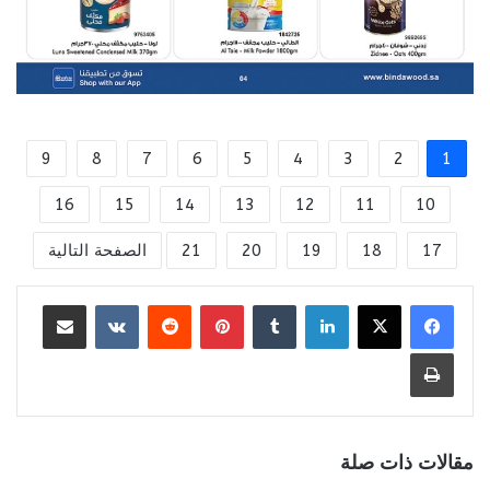
9
8
7
6
5
4
3
2
1
16
15
14
13
12
11
10
17
18
19
20
21
الصفحة التالية
لينكدإن
بينتيريست
مشاركة عبر البريد
طباعة
مقالات ذات صلة