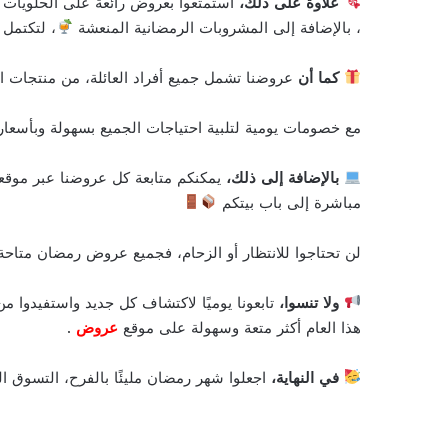
علاوة على ذلك،
استمتعوا بعروض رائعة على الحلويات ال
، بالإضافة إلى المشروبات الرمضانية المنعشة
، لتكتمل 
كما أن
عروضنا تشمل جميع أفراد العائلة، من منتجات 
مع خصومات يومية لتلبية احتياجات الجميع بسهولة وبأسعا
بالإضافة إلى ذلك،
يمكنكم متابعة كل عروضنا عبر موقع
مباشرة إلى باب بيتكم
لن تحتاجوا للانتظار أو الزحام، فجميع عروض رمضان متاح
ولا تنسوا،
تابعونا يوميًا لاكتشاف كل جديد واستفيدوا 
هذا العام أكثر متعة وسهولة على موقع
عروض
.
في النهاية،
اجعلوا شهر رمضان مليئًا بالفرح، التسوق ال