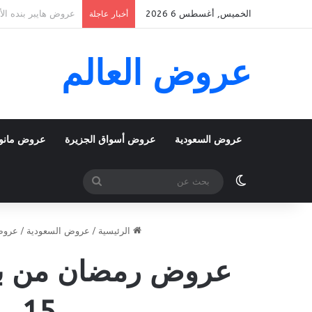
الخميس, أغسطس 6 2026
عروض بنده الأسبوعية 5 اغسطس 2026 الموافق 22 صفر 1448 School
أخبار عاجلة
عروض العالم
عروض السعودية
عروض أسواق الجزيرة
عروض مانو
الوضع المظلم
بحث
عن
الرئيسية
/
عروض السعودية
/
عروض
15 رمضان 1447 عروض شهر الخير