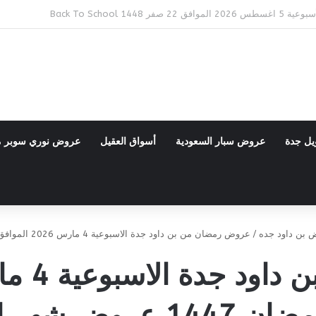
Back To 
يل جدة
عروض سبار السعودية
أسواق العقيل
عروض نوري سوبر 
 بن داود جده
/
عروض رمضان من بن داود جدة الاسبوعية 4 مارس 2026 الموافق 15 رمضان 1447 عروض شهر الخير