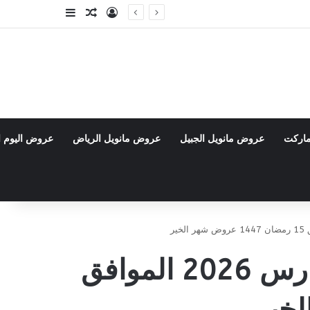
تسجيل الدخول
مقال عشوائي
إضافة عمود جا
ماركت
عروض مانويل الجبيل
عروض مانويل الرياض
عروض اليوم ا
عروض رمضان من بن داود جدة الاسبوعية 4 مارس 2026 الموافق