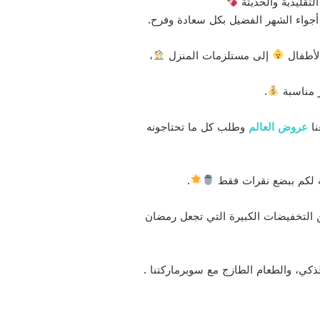
تقليدية والحديثة
أجواء الشهر الفضيل بكل سعادة وفرح.
الأطفال
إلى مستلزمات المنزل
،
ر مناسبة
.
نا
عروض العالم
وطلب كل ما تحتاجونه
ة لكم ببضع نقرات فقط
.
من التخفيضات الكبيرة التي تجعل رمضان
ذكي، والطعام الطازج مع سوبرماركتنا .