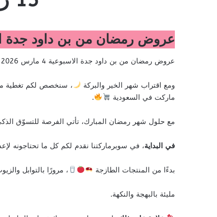
عروض رمضان من بن داود جدة الاسبوعية 4 مارس 2026 الموافق 15 رمضان 
عروض رمضان من بن داود جدة الاسبوعية 4 مارس 2026 الموافق 15 رمضان 1447 عروض شهر الخير
ومع اقتراب شهر الخير والبركة
، سنخصص لكم تغطية مم
ماركت في السعودية
.
مع حلول شهر رمضان المبارك، تأتي الفرصة للتسوّق الذ
في البداية
، في سوبرماركتنا نقدم لكم كل ما تحتاجونه لإعد
بدءًا من المنتجات الطازجة
، مرورًا بالتوابل والزي
مليئة بالبهجة والنكهة.