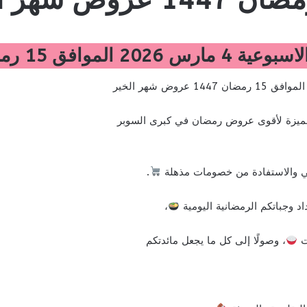
1447 عروض شهر الخير
يزة لأقوى عروض رمضان في كبرى السوبر
كي والاستفادة من خصومات مذهلة
.
اد وجباتكم الرمضانية اليومية
،
وت
، وصولًا إلى كل ما يجعل مائدتكم