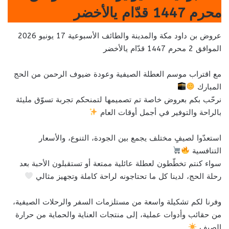
محرم 1447 قدّام يالأخضر
عروض بن داود مكة والمدينة والطائف الأسبوعية 17 يونيو 2026
الموافق 2 محرم 1447 قدّام يالأخضر
مع اقتراب موسم العطلة الصيفية وعودة ضيوف الرحمن من الحج
المبارك
نرحّب بكم بعروض خاصة تم تصميمها لتمنحكم تجربة تسوّق مليئة
بالراحة والتوفير في أجمل أوقات العام
استعدّوا لصيفٍ مختلف يجمع بين الجودة، التنوع، والأسعار
التنافسية
سواء كنتم تخطّطون لعطلة عائلية ممتعة أو تستقبلون الأحبة بعد
رحلة الحج، لدينا كل ما تحتاجونه لراحة كاملة وتجهيز مثالي
وفرنا لكم تشكيلة واسعة من مستلزمات السفر والرحلات الصيفية،
من حقائب وأدوات عملية، إلى منتجات العناية والحماية من حرارة
الصيف