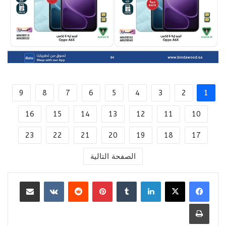
9
8
7
6
5
4
3
2
1
16
15
14
13
12
11
10
23
22
21
20
19
18
17
الصفحة التالية
لينكدإن
بينتيريست
مشاركة عبر البريد
طباعة