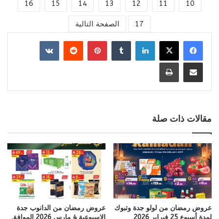
16
15
14
13
12
11
10
17
الصفحة التالية
لينكدإن
بينتيريست
مشاركة عبر البريد
طباعة
مقالات ذات صلة
عروض رمضان من لولو جدة وتبوك
عروض رمضان من الدانوب جدة
لمدة أسبوع 25 فبراير 2026
الاسبوعية 4 مارس 2026 الموافق