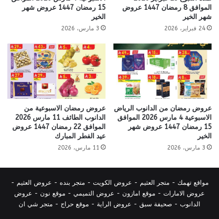
الموافق 8 رمضان 1447 عروض
15 رمضان 1447 عروض شهر
شهر الخير
الخير
24 فبراير، 2026
3 مارس، 2026
عروض رمضان من الدانوب الرياض
عروض رمضان الاسبوعية من
الاسبوعية 4 مارس 2026 الموافق
الدانوب الطائف 11 مارس 2026
15 رمضان 1447 عروض شهر
الموافق 22 رمضان 1447 عروض
الخير
عيد الفطر المبارك
3 مارس، 2026
11 مارس، 2026
مواقع تهمك -
متجر العثيم
-
عروض الكويت
-
متجر بنده
-
عروض العثيم
-
عروض الامارات
-
موقع امازون
-
عروض التميمي
-
م
وقع نون
-
عروض
الدانوب
-
صحيفة سبق
-
عروض الراية
-
موقع حراج
-
متجر شي ان