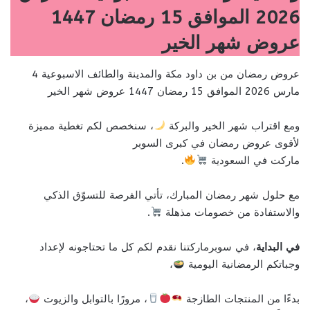
2026 الموافق 15 رمضان 1447
عروض شهر الخير
عروض رمضان من بن داود مكة والمدينة والطائف الاسبوعية 4
مارس 2026 الموافق 15 رمضان 1447 عروض شهر الخير
ومع اقتراب شهر الخير والبركة
، سنخصص لكم تغطية مميزة
لأقوى عروض رمضان في كبرى السوبر
ماركت في السعودية
.
مع حلول شهر رمضان المبارك، تأتي الفرصة للتسوّق الذكي
والاستفادة من خصومات مذهلة
.
في البداية
، في سوبرماركتنا نقدم لكم كل ما تحتاجونه لإعداد
وجباتكم الرمضانية اليومية
،
بدءًا من المنتجات الطازجة
، مرورًا بالتوابل والزيوت
،