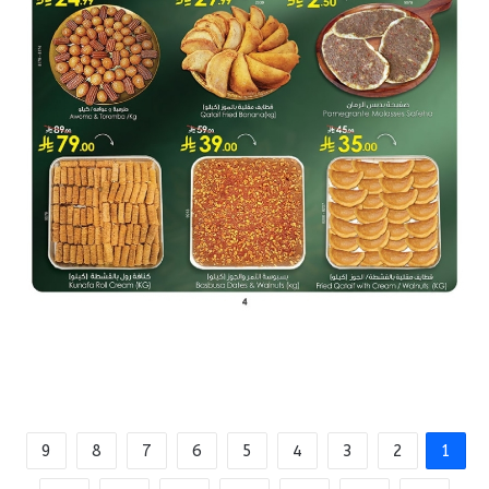
9
8
7
6
5
4
3
2
1