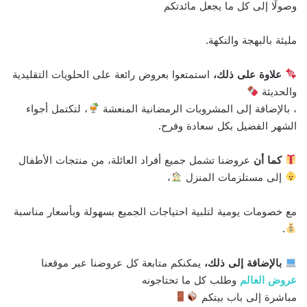
وصولًا إلى كل ما يجعل مائدتكم
مليئة بالبهجة والنكهة.
علاوة على ذلك،
استمتعوا بعروض رائعة على الحلويات التقليدية
والحديثة
، بالإضافة إلى المشروبات الرمضانية المنعشة
، لتكتمل أجواء
الشهر الفضيل بكل سعادة وفرح.
كما أن
عروضنا تشمل جميع أفراد العائلة، من منتجات الأطفال
إلى مستلزمات المنزل
،
مع خصومات يومية لتلبية احتياجات الجميع بسهولة وبأسعار مناسبة
.
بالإضافة إلى ذلك،
يمكنكم متابعة كل عروضنا عبر موقعنا
عروض العالم
وطلب كل ما تحتاجونه
مباشرة إلى باب بيتكم