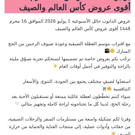
أقوى عروض كأس العالم والصيف
عروض الدانوب حائل الأسبوعية 1 يوليو 2026 الموافق 16 محرم
1448 أقوى عروض كأس العالم والصيف
مع اقتراب موسم العطلة الصيفية وعودة ضيوف الرحمن من الحج
المبارك
نرحّب بكم بعروض خاصة تم تصميمها لتمنحكم تجربة تسوّق مليئة
بالراحة والتوفير في أجمل أوقات العام
استعدّوا لصيفٍ مختلف يجمع بين الجودة، التنوع، والأسعار
التنافسية
سواء كنتم تخطّطون لعطلة عائلية ممتعة أو تستقبلون الأحبة بعد
رحلة الحج، لدينا كل ما تحتاجونه لراحة كاملة وتجهيز مثالي
وفرنا لكم تشكيلة واسعة من مستلزمات السفر والرحلات الصيفية،
من حقائب وأدوات عملية، إلى منتجات العناية والحماية من حرارة
الصيف