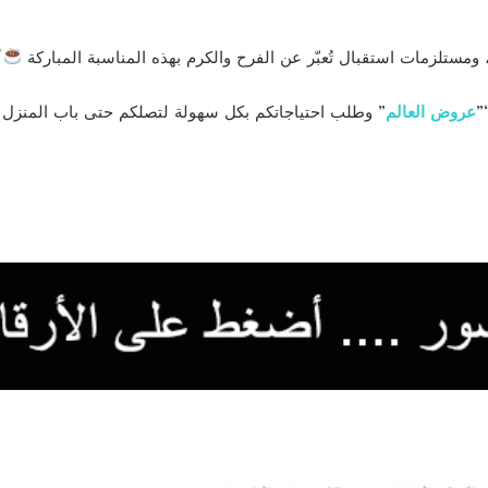
 ومستلزمات استقبال تُعبّر عن الفرح والكرم بهذه المناسبة المباركة
”
عروض العالم
” وطلب احتياجاتكم بكل سهولة لتصلكم حتى باب المنزل