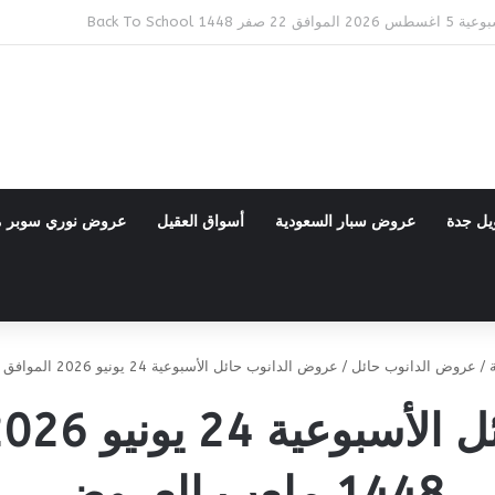
Bac
يل جدة
عروض سبار السعودية
أسواق العقيل
عروض نوري سوبر 
/
عروض الدانوب حائل
/
عروض الدانوب حائل الأسبوعية 24 يونيو 2026 الموافق 9 محرم 1448 ملعب العروض
1448 ملعب العروض