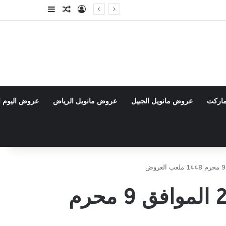
تسجيل الدخول
مقال عشوائي
إضافة عمود جا
ماركت
عروض مانويل الجبيل
عروض مانويل الرياض
عروض اليوم ا
عروض الدانوب حائل الأسبوعية 24 يونيو 2026 الموافق 9 محرم