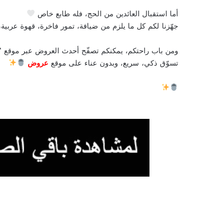
أما استقبال العائدين من الحج، فله طابع خاص
جهّزنا لكم كل ما يلزم من ضيافة، تمور فاخرة، قهوة عربية،
ومن باب راحتكم، يمكنكم تصفّح أحدث العروض عبر موقع “
تسوّق ذكي، سريع، وبدون عناء على موقع
عروض