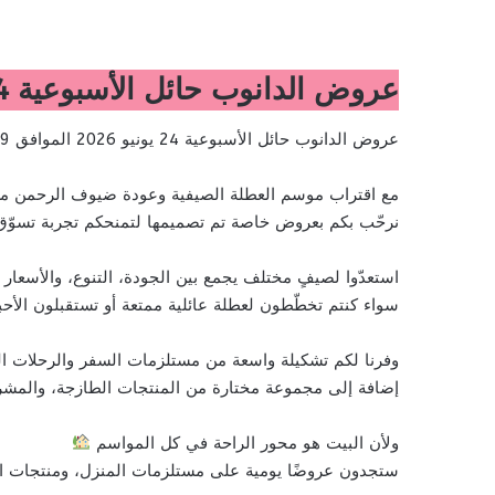
عروض الدانوب حائل الأسبوعية 24 يونيو 2026 الموافق 9 محرم 1448 ملعب العروض
عروض الدانوب حائل الأسبوعية 24 يونيو 2026 الموافق 9 محرم 1448 ملعب العروض
مع اقتراب موسم العطلة الصيفية وعودة ضيوف الرحمن من
نرحّب بكم بعروض خاصة تم تصميمها لتمنحكم تجربة تسوّق م
استعدّوا لصيفٍ مختلف يجمع بين الجودة، التنوع، والأسعار 
سواء كنتم تخطّطون لعطلة عائلية ممتعة أو تستقبلون الأحبة
وفرنا لكم تشكيلة واسعة من مستلزمات السفر والرحلات ال
إضافة إلى مجموعة مختارة من المنتجات الطازجة، والمشرو
ولأن البيت هو محور الراحة في كل المواسم
ستجدون عروضًا يومية على مستلزمات المنزل، ومنتجات الت