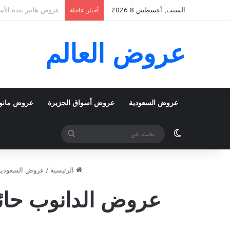
السبت, أغسطس 8 2026
عروض بنده الأسبوعية 5 اغسطس 2026 الموافق 22 صفر 1448 k To School
أخبار عاجلة
عروض العالم
عروض السعودية
عروض أسواق الجزيرة
عروض مانو
الوضع المظلم
بحث
عن
الرئيسية
/
عروض السعودية