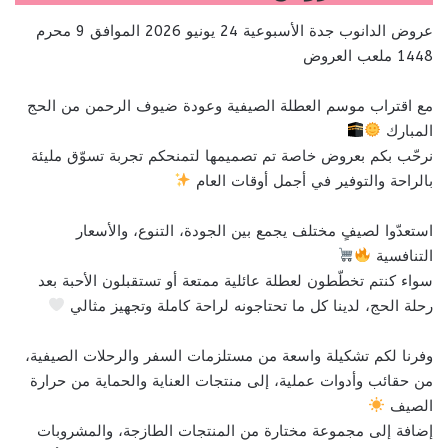
عروض الدانوب جدة الأسبوعية 24 يونيو 2026 الموافق 9 محرم
1448 ملعب العروض
مع اقتراب موسم العطلة الصيفية وعودة ضيوف الرحمن من الحج
المبارك
نرحّب بكم بعروض خاصة تم تصميمها لتمنحكم تجربة تسوّق مليئة
بالراحة والتوفير في أجمل أوقات العام
استعدّوا لصيفٍ مختلف يجمع بين الجودة، التنوع، والأسعار
التنافسية
سواء كنتم تخطّطون لعطلة عائلية ممتعة أو تستقبلون الأحبة بعد
رحلة الحج، لدينا كل ما تحتاجونه لراحة كاملة وتجهيز مثالي
وفرنا لكم تشكيلة واسعة من مستلزمات السفر والرحلات الصيفية،
من حقائب وأدوات عملية، إلى منتجات العناية والحماية من حرارة
الصيف
إضافة إلى مجموعة مختارة من المنتجات الطازجة، والمشروبات