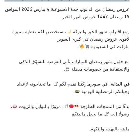
عروض رمضان من الدانوب جدة الاسبوعية 4 مارس 2026 الموافق
15 رمضان 1447 عروض شهر الخير
ومع اقتراب شهر الخير والبركة
، سنخصص لكم تغطية مميزة
لأقوى عروض رمضان في كبرى السوبر
ماركت في السعودية
.
مع حلول شهر رمضان المبارك، تأتي الفرصة للتسوّق الذكي
والاستفادة من خصومات مذهلة
.
في البداية
، في سوبرماركتنا نقدم لكم كل ما تحتاجونه لإعداد
وجباتكم الرمضانية اليومية
،
بدءًا من المنتجات الطازجة
، مرورًا بالتوابل والزيوت
،
وصولًا إلى كل ما يجعل مائدتكم
مليئة بالبهجة والنكهة.