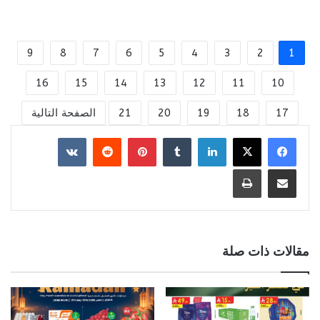
9
8
7
6
5
4
3
2
1
16
15
14
13
12
11
10
17
18
19
20
21
الصفحة التالية
لينكدإن
بينتيريست
مشاركة عبر البريد
طباعة
مقالات ذات صلة