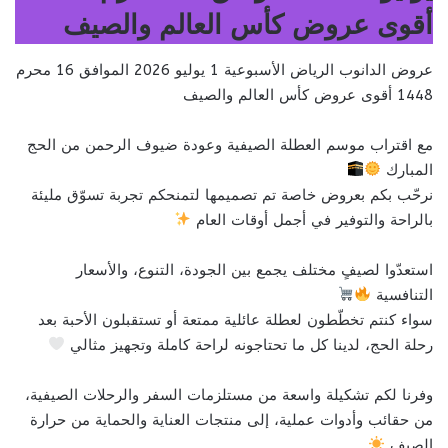
أقوى عروض كأس العالم والصيف
عروض الدانوب الرياض الأسبوعية 1 يوليو 2026 الموافق 16 محرم
1448 أقوى عروض كأس العالم والصيف
مع اقتراب موسم العطلة الصيفية وعودة ضيوف الرحمن من الحج
المبارك
نرحّب بكم بعروض خاصة تم تصميمها لتمنحكم تجربة تسوّق مليئة
بالراحة والتوفير في أجمل أوقات العام
استعدّوا لصيفٍ مختلف يجمع بين الجودة، التنوع، والأسعار
التنافسية
سواء كنتم تخطّطون لعطلة عائلية ممتعة أو تستقبلون الأحبة بعد
رحلة الحج، لدينا كل ما تحتاجونه لراحة كاملة وتجهيز مثالي
وفرنا لكم تشكيلة واسعة من مستلزمات السفر والرحلات الصيفية،
من حقائب وأدوات عملية، إلى منتجات العناية والحماية من حرارة
الصيف