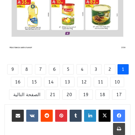
9
8
7
6
5
4
3
2
1
16
15
14
13
12
11
10
17
18
19
20
21
الصفحة التالية
لينكدإن
بينتيريست
مشاركة عبر البريد
طباعة