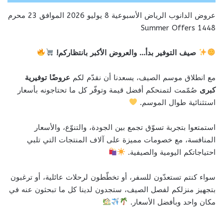
عروض الدانوب الرياض الأسبوعية 8 يوليو 2026 الموافق 23 محرم
1448 Summer Offers
صيف التوفير بدأ… والعروض الأكبر بانتظاركم!
مع انطلاق موسم الصيف، يسعدنا أن نقدّم لكم
عروضًا توفيرية
كبرى
صُمّمت لتمنحكم أفضل قيمة وتوفّر كل ما تحتاجونه بأسعار
استثنائية طوال الموسم.
استمتعوا بتجربة تسوّق تجمع بين الجودة، والتنوّع، والأسعار
المنافسة، مع خصومات مميزة على آلاف المنتجات التي تلبي
احتياجاتكم اليومية والصيفية.
سواء كنتم تستعدّون للسفر، أو تخطّطون لرحلات عائلية، أو ترغبون
بتجهيز منزلكم لفصل الصيف، ستجدون لدينا كل ما تبحثون عنه في
مكان واحد وبأفضل الأسعار.