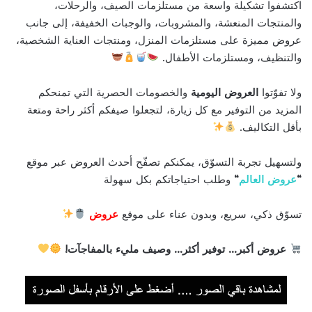
اكتشفوا تشكيلة واسعة من مستلزمات الصيف، والرحلات،
والمنتجات المنعشة، والمشروبات، والوجبات الخفيفة، إلى جانب
عروض مميزة على مستلزمات المنزل، ومنتجات العناية الشخصية،
والتنظيف، ومستلزمات الأطفال.
ولا تفوّتوا
العروض اليومية
والخصومات الحصرية التي تمنحكم
المزيد من التوفير مع كل زيارة، لتجعلوا صيفكم أكثر راحة ومتعة
بأقل التكاليف.
ولتسهيل تجربة التسوّق، يمكنكم تصفّح أحدث العروض عبر موقع
“
عروض العالم
“
وطلب احتياجاتكم بكل سهولة
تسوّق ذكي، سريع، وبدون عناء على موقع
عروض
عروض أكبر… توفير أكثر… وصيف مليء بالمفاجآت!