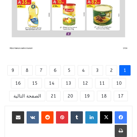
9
8
7
6
5
4
3
2
1
16
15
14
13
12
11
10
17
18
19
20
21
الصفحة التالية
لينكدإن
بينتيريست
مشاركة عبر البريد
طباعة