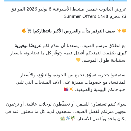
عروض الدانوب خميس مشيط الأسبوعية 8 يوليو 2026 الموافق
23 محرم 1448 Summer Offers
صيف التوفير بدأ… والعروض الأكبر بانتظاركم!
مع انطلاق موسم الصيف، يسعدنا أن نقدّم لكم
عروضًا توفيرية
كبرى
صُمّمت لتمنحكم أفضل قيمة وتوفّر كل ما تحتاجونه بأسعار
استثنائية طوال الموسم.
استمتعوا بتجربة تسوّق تجمع بين الجودة، والتنوّع، والأسعار
المنافسة، مع خصومات مميزة على آلاف المنتجات التي تلبي
احتياجاتكم اليومية والصيفية.
سواء كنتم تستعدّون للسفر، أو تخطّطون لرحلات عائلية، أو ترغبون
بتجهيز منزلكم لفصل الصيف، ستجدون لدينا كل ما تبحثون عنه في
مكان واحد وبأفضل الأسعار.