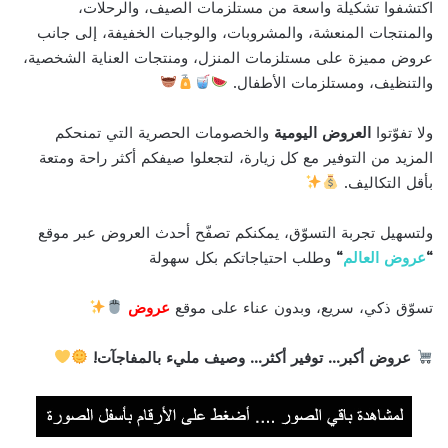
اكتشفوا تشكيلة واسعة من مستلزمات الصيف، والرحلات،
والمنتجات المنعشة، والمشروبات، والوجبات الخفيفة، إلى جانب
عروض مميزة على مستلزمات المنزل، ومنتجات العناية الشخصية،
والتنظيف، ومستلزمات الأطفال.
ولا تفوّتوا
العروض اليومية
والخصومات الحصرية التي تمنحكم
المزيد من التوفير مع كل زيارة، لتجعلوا صيفكم أكثر راحة ومتعة
بأقل التكاليف.
ولتسهيل تجربة التسوّق، يمكنكم تصفّح أحدث العروض عبر موقع
“
عروض العالم
“
وطلب احتياجاتكم بكل سهولة
تسوّق ذكي، سريع، وبدون عناء على موقع
عروض
عروض أكبر… توفير أكثر… وصيف مليء بالمفاجآت!