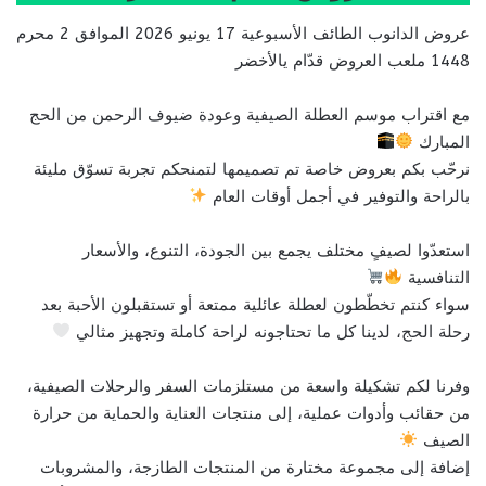
عروض الدانوب الطائف الأسبوعية 17 يونيو 2026 الموافق 2 محرم
1448 ملعب العروض قدّام يالأخضر
مع اقتراب موسم العطلة الصيفية وعودة ضيوف الرحمن من الحج
المبارك
نرحّب بكم بعروض خاصة تم تصميمها لتمنحكم تجربة تسوّق مليئة
بالراحة والتوفير في أجمل أوقات العام
استعدّوا لصيفٍ مختلف يجمع بين الجودة، التنوع، والأسعار
التنافسية
سواء كنتم تخطّطون لعطلة عائلية ممتعة أو تستقبلون الأحبة بعد
رحلة الحج، لدينا كل ما تحتاجونه لراحة كاملة وتجهيز مثالي
وفرنا لكم تشكيلة واسعة من مستلزمات السفر والرحلات الصيفية،
من حقائب وأدوات عملية، إلى منتجات العناية والحماية من حرارة
الصيف
إضافة إلى مجموعة مختارة من المنتجات الطازجة، والمشروبات