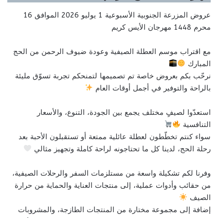
عروض المزرعة الجنوبية الأسبوعية 1 يوليو 2026 الموافق 16
محرم 1448 مهرجان الأيس كريم
مع اقتراب موسم العطلة الصيفية وعودة ضيوف الرحمن من الحج
المبارك
نرحّب بكم بعروض خاصة تم تصميمها لتمنحكم تجربة تسوّق مليئة
بالراحة والتوفير في أجمل أوقات العام
استعدّوا لصيفٍ مختلف يجمع بين الجودة، التنوع، والأسعار
التنافسية
سواء كنتم تخطّطون لعطلة عائلية ممتعة أو تستقبلون الأحبة بعد
رحلة الحج، لدينا كل ما تحتاجونه لراحة كاملة وتجهيز مثالي
وفرنا لكم تشكيلة واسعة من مستلزمات السفر والرحلات الصيفية،
من حقائب وأدوات عملية، إلى منتجات العناية والحماية من حرارة
الصيف
إضافة إلى مجموعة مختارة من المنتجات الطازجة، والمشروبات