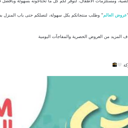
ية، ومستلزمات الأطفال، لنوفّر لكم كل ما تحتاجونه بسهولة وبأفضل 
عروض العالم
” وطلب منتجاتكم بكل سهولة، لتصلكم حتى باب المنزل ب
اف المزيد من العروض الحصرية والمفاجآت اليومية
ركة