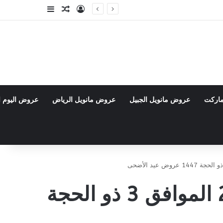
تسجيل الدخول
مقال عشوائي
إضافة عمود جا
ماركت
عروض مانويل الجبيل
عروض مانويل الرياض
عروض اليوم ا
عروض المزرعة الغربية الأسبوعية 20 مايو 2026 الموافق 3 ذو الحجة