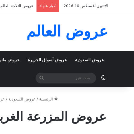
الإثنين, أغسطس 10 2026
عروض لولو الدمام والجبيل اليوم 9 اغسطس 2026 الموافق 22 صفر 
أخبار عاجلة
عروض العالم
عروض السعودية
عروض أسواق الجزيرة
عروض مانو
الوضع المظلم
بحث
عن
الرئيسية
/
عروض السعودية
/
عرو