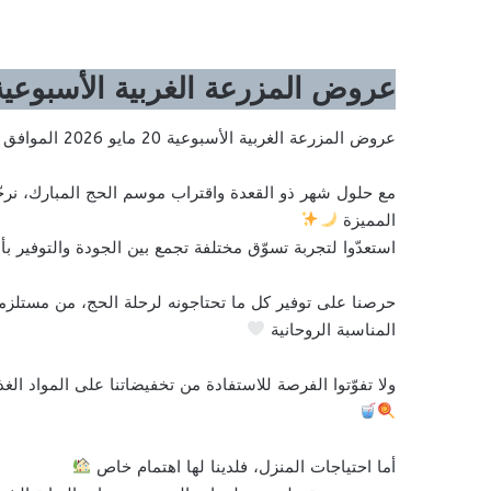
عروض المزرعة الغربية الأسبوعية 20 مايو 2026 الموافق 3 ذو الحجة 1447 عروض عيد الأ
عروض المزرعة الغربية الأسبوعية 20 مايو 2026 الموافق 3 ذو الحجة 1447 عروض عيد الأضحى
مع حلول شهر ذو القعدة واقتراب موسم الحج المبارك، نر
المميزة
استعدّوا لتجربة تسوّق مختلفة تجمع بين الجودة والتوفير ب
حرصنا على توفير كل ما تحتاجونه لرحلة الحج، من مستلزمات
المناسبة الروحانية
ولا تفوّتوا الفرصة للاستفادة من تخفيضاتنا على المواد الغ
أما احتياجات المنزل، فلدينا لها اهتمام خاص