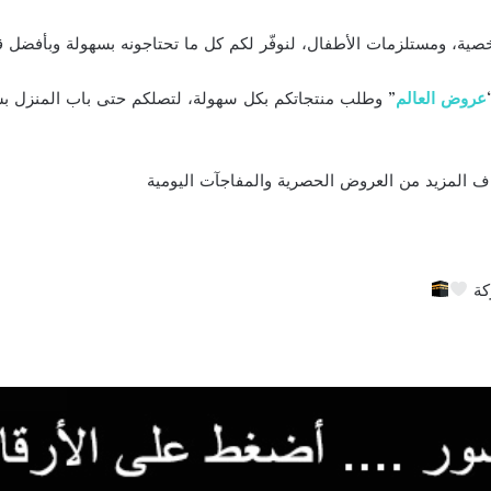
ية، ومستلزمات الأطفال، لنوفّر لكم كل ما تحتاجونه بسهولة وبأفضل 
عروض العالم
” وطلب منتجاتكم بكل سهولة، لتصلكم حتى باب المنزل ب
اف المزيد من العروض الحصرية والمفاجآت اليومية
ركة