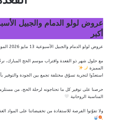
أكبر
عروض لولو الدمام والجبيل الأسبوعية 13 مايو 2026 الموافق 25 ذو القعدة 1447 صفقات كبرى توفير أكبر
مع حلول شهر ذو القعدة واقتراب موسم الحج المبارك، نر
المميزة
استعدّوا لتجربة تسوّق مختلفة تجمع بين الجودة والتوفير ب
حرصنا على توفير كل ما تحتاجونه لرحلة الحج، من مستلزمات
المناسبة الروحانية
ولا تفوّتوا الفرصة للاستفادة من تخفيضاتنا على المواد الغ