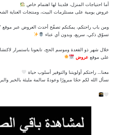
أما احتياجات المنزل، فلدينا لها اهتمام خاص
عروض يومية على مستلزمات البيت، ومنتجات العناية الشخص
ومن باب راحتكم، يمكنكم تصفّح أحدث العروض عبر موقع “
تسوّق ذكي، سريع، وبدون أي عناء
خلال شهر ذو القعدة وموسم الحج، تابعونا باستمرار لاكتش
على موقع
عروض
معنا… راحتكم أولويتنا والتوفير أسلوب حياة
نسأل الله لكم حجًا مبرورًا وعودةً سالمة مليئة بالخير والب