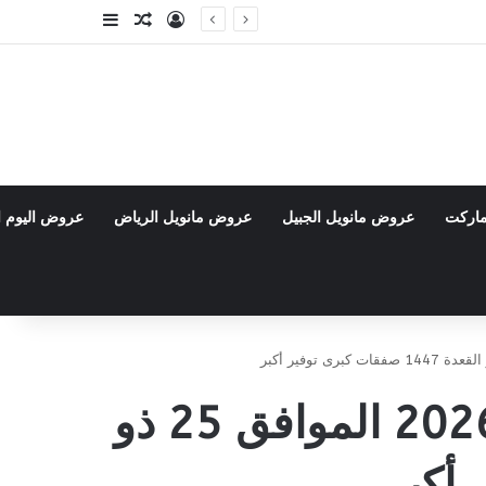
تسجيل الدخول
مقال عشوائي
إضافة عمود جا
ماركت
عروض مانويل الجبيل
عروض مانويل الرياض
عروض اليوم ا
عروض لولو الدمام والجبيل الأسبوعية 13 مايو 2026 الموافق 25 ذو