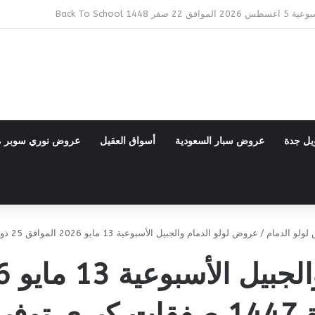
Bac
يل جدة
عروض سبار السعودية
أسواق العقيل
عروض نوري سوبر 
لولو الدمام
/
عروض لولو الدمام والجبيل الأسبوعية 13 مايو 2026 الموافق 25 ذو القعدة 1447 صفقات كبرى توفير أكبر
ير أكبر