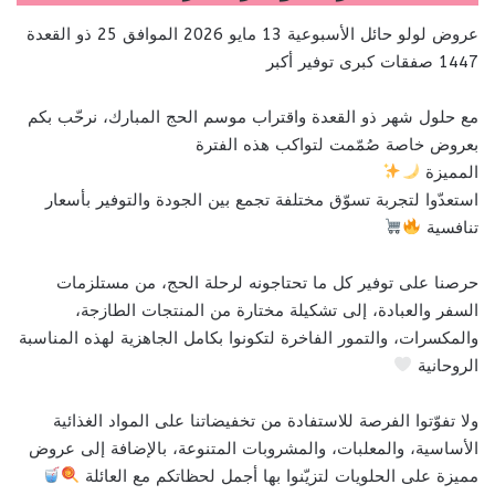
عروض لولو حائل الأسبوعية 13 مايو 2026 الموافق 25 ذو القعدة
1447 صفقات كبرى توفير أكبر
مع حلول شهر ذو القعدة واقتراب موسم الحج المبارك، نرحّب بكم
بعروض خاصة صُمّمت لتواكب هذه الفترة
المميزة
استعدّوا لتجربة تسوّق مختلفة تجمع بين الجودة والتوفير بأسعار
تنافسية
حرصنا على توفير كل ما تحتاجونه لرحلة الحج، من مستلزمات
السفر والعبادة، إلى تشكيلة مختارة من المنتجات الطازجة،
والمكسرات، والتمور الفاخرة لتكونوا بكامل الجاهزية لهذه المناسبة
الروحانية
ولا تفوّتوا الفرصة للاستفادة من تخفيضاتنا على المواد الغذائية
الأساسية، والمعلبات، والمشروبات المتنوعة، بالإضافة إلى عروض
مميزة على الحلويات لتزيّنوا بها أجمل لحظاتكم مع العائلة