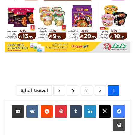
1
2
3
4
5
الصفحة التالية
لينكدإن
بينتيريست
مشاركة عبر البريد
طباعة