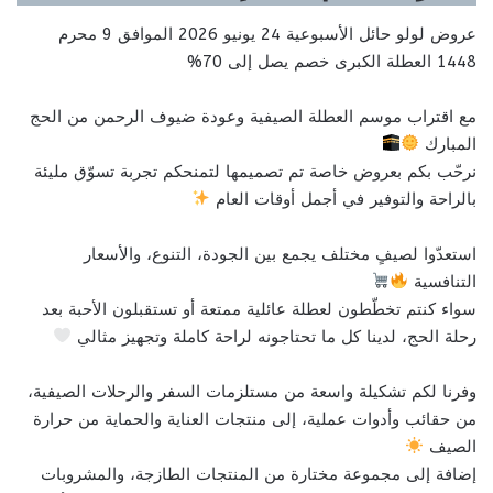
عروض لولو حائل الأسبوعية 24 يونيو 2026 الموافق 9 محرم
1448 العطلة الكبرى خصم يصل إلى 70%
مع اقتراب موسم العطلة الصيفية وعودة ضيوف الرحمن من الحج
المبارك
نرحّب بكم بعروض خاصة تم تصميمها لتمنحكم تجربة تسوّق مليئة
بالراحة والتوفير في أجمل أوقات العام
استعدّوا لصيفٍ مختلف يجمع بين الجودة، التنوع، والأسعار
التنافسية
سواء كنتم تخطّطون لعطلة عائلية ممتعة أو تستقبلون الأحبة بعد
رحلة الحج، لدينا كل ما تحتاجونه لراحة كاملة وتجهيز مثالي
وفرنا لكم تشكيلة واسعة من مستلزمات السفر والرحلات الصيفية،
من حقائب وأدوات عملية، إلى منتجات العناية والحماية من حرارة
الصيف
إضافة إلى مجموعة مختارة من المنتجات الطازجة، والمشروبات