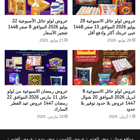
عروض لولو حائل الاسبوعية 29
عروض لولو حائل الأسبوعية 22
يوليو 2026 الموافق 15 صفر 1448
يوليو 2026 الموافق 8 صفر 1448
عبي عربتك أكثر وادفع أقل
تفجير الأسعار
28 يوليو، 2026
21 يوليو، 2026
عروض لولو حائل الاسبوعية 8
عروض رمضان الاسبوعية من لولو
ابريل 2026 الموافق 20 شوال
حائل 11 مارس 2026 الموافق 22
1447 عروض بلا حدود توفير بلا
رمضان 1447 عروض عيد الفطر
حدود
المبارك
7 أبريل، 2026
10 مارس، 2026
مواقع تهمك -
متجر العثيم
-
عروض الكويت
-
متجر بنده
-
عروض العثيم
-