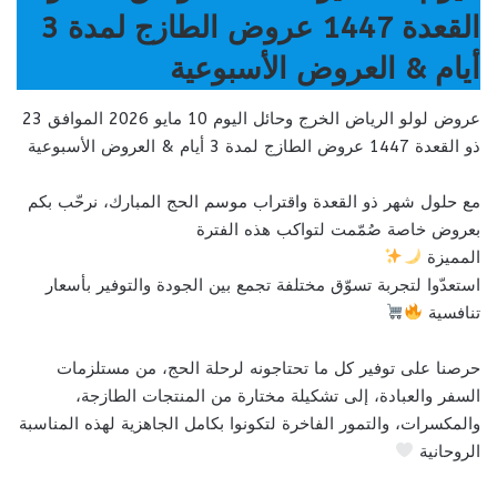
القعدة 1447 عروض الطازج لمدة 3
أيام & العروض الأسبوعية
عروض لولو الرياض الخرج وحائل اليوم 10 مايو 2026 الموافق 23
ذو القعدة 1447 عروض الطازج لمدة 3 أيام & العروض الأسبوعية
مع حلول شهر ذو القعدة واقتراب موسم الحج المبارك، نرحّب بكم
بعروض خاصة صُمّمت لتواكب هذه الفترة
المميزة
استعدّوا لتجربة تسوّق مختلفة تجمع بين الجودة والتوفير بأسعار
تنافسية
حرصنا على توفير كل ما تحتاجونه لرحلة الحج، من مستلزمات
السفر والعبادة، إلى تشكيلة مختارة من المنتجات الطازجة،
والمكسرات، والتمور الفاخرة لتكونوا بكامل الجاهزية لهذه المناسبة
الروحانية