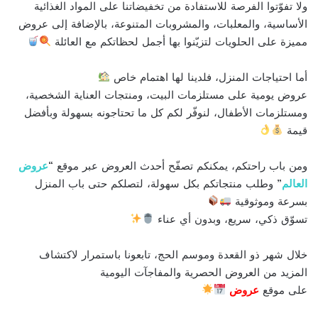
ولا تفوّتوا الفرصة للاستفادة من تخفيضاتنا على المواد الغذائية
الأساسية، والمعلبات، والمشروبات المتنوعة، بالإضافة إلى عروض
مميزة على الحلويات لتزيّنوا بها أجمل لحظاتكم مع العائلة
أما احتياجات المنزل، فلدينا لها اهتمام خاص
عروض يومية على مستلزمات البيت، ومنتجات العناية الشخصية،
ومستلزمات الأطفال، لنوفّر لكم كل ما تحتاجونه بسهولة وبأفضل
قيمة
ومن باب راحتكم، يمكنكم تصفّح أحدث العروض عبر موقع “
عروض
العالم
” وطلب منتجاتكم بكل سهولة، لتصلكم حتى باب المنزل
بسرعة وموثوقية
تسوّق ذكي، سريع، وبدون أي عناء
خلال شهر ذو القعدة وموسم الحج، تابعونا باستمرار لاكتشاف
المزيد من العروض الحصرية والمفاجآت اليومية
على موقع
عروض