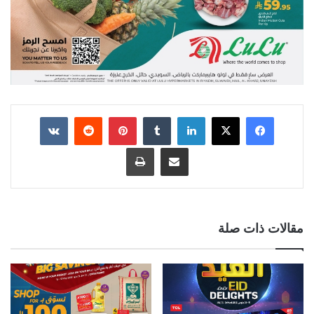
لينكدإن
بينتيريست
مشاركة عبر البريد
طباعة
مقالات ذات صلة