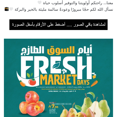
معنا… راحتكم أولويتنا والتوفير أسلوب حياة
نسأل الله لكم حجًا مبرورًا وعودةً سالمة مليئة بالخير والبركة