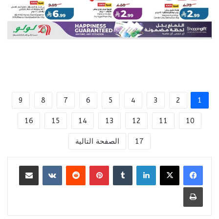
9
8
7
6
5
4
3
2
1
16
15
14
13
12
11
10
17
الصفحة التالية
لينكدإن
بينتيريست
مشاركة عبر البريد
طباعة