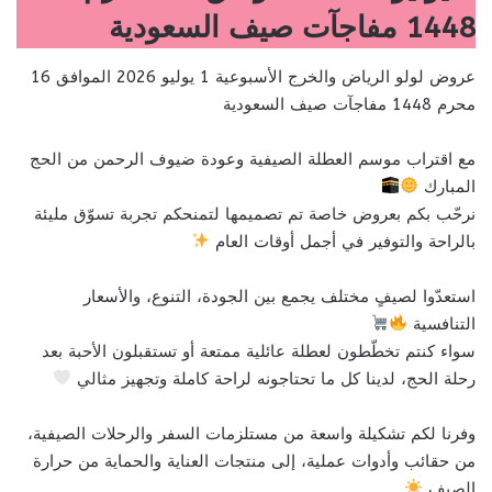
1448 مفاجآت صيف السعودية
عروض لولو الرياض والخرج الأسبوعية 1 يوليو 2026 الموافق 16
محرم 1448 مفاجآت صيف السعودية
مع اقتراب موسم العطلة الصيفية وعودة ضيوف الرحمن من الحج
المبارك
نرحّب بكم بعروض خاصة تم تصميمها لتمنحكم تجربة تسوّق مليئة
بالراحة والتوفير في أجمل أوقات العام
استعدّوا لصيفٍ مختلف يجمع بين الجودة، التنوع، والأسعار
التنافسية
سواء كنتم تخطّطون لعطلة عائلية ممتعة أو تستقبلون الأحبة بعد
رحلة الحج، لدينا كل ما تحتاجونه لراحة كاملة وتجهيز مثالي
وفرنا لكم تشكيلة واسعة من مستلزمات السفر والرحلات الصيفية،
من حقائب وأدوات عملية، إلى منتجات العناية والحماية من حرارة
الصيف