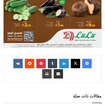
لينكدإن
بينتيريست
مشاركة عبر البريد
طباعة
مقالات ذات صلة