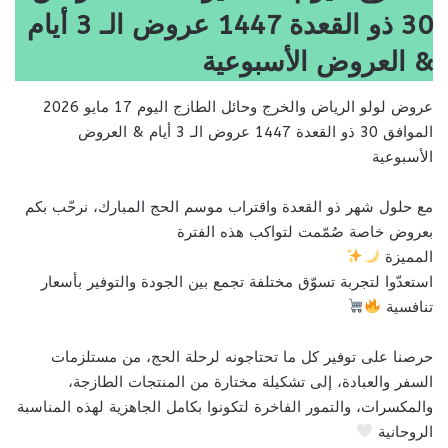
30 ذو القعدة 1447 عروض الـ 3 أيام
& العروض الأسبوعية
عروض لولو الرياض والخرج وحائل الطازج اليوم 17 مايو 2026
الموافق 30 ذو القعدة 1447 عروض الـ 3 أيام & العروض
الأسبوعية
مع حلول شهر ذو القعدة واقتراب موسم الحج المبارك، نرحّب بكم
بعروض خاصة صُمّمت لتواكب هذه الفترة
المميزة
استعدّوا لتجربة تسوّق مختلفة تجمع بين الجودة والتوفير بأسعار
تنافسية
حرصنا على توفير كل ما تحتاجونه لرحلة الحج، من مستلزمات
السفر والعبادة، إلى تشكيلة مختارة من المنتجات الطازجة،
والمكسرات، والتمور الفاخرة لتكونوا بكامل الجاهزية لهذه المناسبة
الروحانية