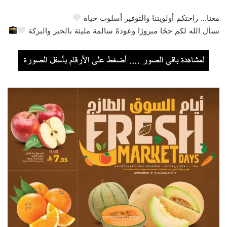
معنا… راحتكم أولويتنا والتوفير أسلوب حياة
نسأل الله لكم حجًا مبرورًا وعودةً سالمة مليئة بالخير والبركة