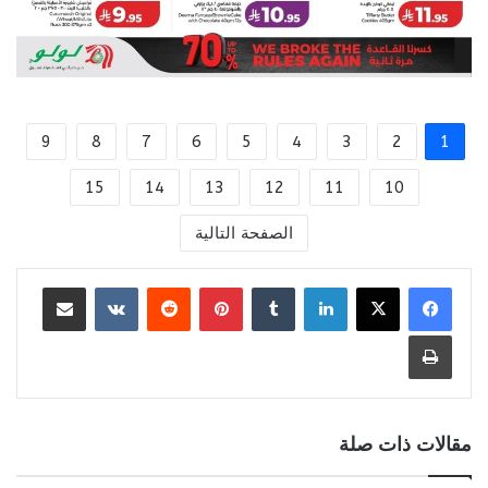
9
8
7
6
5
4
3
2
1
15
14
13
12
11
10
الصفحة التالية
لينكدإن
بينتيريست
مشاركة عبر البريد
طباعة
مقالات ذات صلة