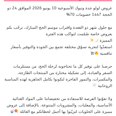
عروض لولو جدة وتبوك الأسبوعية 10 يونيو 2026 الموافق 24 ذو
الحجة 1447 خصومات 70%
مع حلول شهر ذو القعدة واقتراب موسم الحج المبارك، نرحّب بكم
بعروض خاصة صُمّمت لتواكب هذه الفترة
المميزة
استعدّوا لتجربة تسوّق مختلفة تجمع بين الجودة والتوفير بأسعار
تنافسية
حرصنا على توفير كل ما تحتاجونه لرحلة الحج، من مستلزمات
السفر والعبادة، إلى تشكيلة مختارة من المنتجات الطازجة،
والمكسرات، والتمور الفاخرة لتكونوا بكامل الجاهزية لهذه المناسبة
الروحانية
ولا تفوّتوا الفرصة للاستفادة من تخفيضاتنا على المواد الغذائية
الأساسية، والمعلبات، والمشروبات المتنوعة، بالإضافة إلى عروض
مميزة على الحلويات لتزيّنوا بها أجمل لحظاتكم مع العائلة