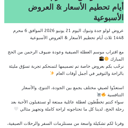
أيام تحطيم الأسعار & العروض
الأسبوعية
عروض لولو جدة وتبوك اليوم 21 يونيو 2026 الموافق 6 محرم
1448 ثلاث أيام تحطيم الأسعار & العروض الأسبوعية
مع اقتراب موسم العطلة الصيفية وعودة ضيوف الرحمن من الحج
المبارك
نرحّب بكم بعروض خاصة تم تصميمها لتمنحكم تجربة تسوّق مليئة
بالراحة والتوفير في أجمل أوقات العام
استعدّوا لصيفٍ مختلف يجمع بين الجودة، التنوع، والأسعار
التنافسية
سواء كنتم تخطّطون لعطلة عائلية ممتعة أو تستقبلون الأحبة بعد
رحلة الحج، لدينا كل ما تحتاجونه لراحة كاملة وتجهيز مثالي
وفرنا لكم تشكيلة واسعة من مستلزمات السفر والرحلات الصيفية،