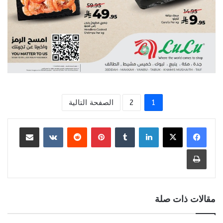
1
2
الصفحة التالية
لينكدإن
بينتيريست
مشاركة عبر البريد
طباعة
مقالات ذات صلة