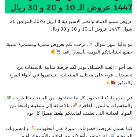
1447 عروض الـ 10 و 20 و 30 ريال
عروض نستو الدمام والخبر الاسبوعية 8 ابريل 2026 الموافق 20
شوال 1447 عروض الـ 10 و 20 و 30 ريال
مع بداية شهر شوال
، نرحب بكم بعروض مميزة ومستمرة لتلبية
جميع احتياجاتكم اليومية بأسعار رائعة
بعد أجواء العيد الجميلة، نوفر لكم فرصة مثالية للاستفادة من
تخفيضات قوية على مختلف المنتجات، لتستمروا في أجواء الفرح
والتوفير
في سوبرماركتنا، تجدون كل ما تحتاجونه من المنتجات الطازجة
،
والمكسرات والتمور الفاخرة
، بالإضافة إلى تشكيلة واسعة من
المواد الغذائية التي تضيف لمائدتكم طعمًا مميزًا كل يوم
كما تشمل عروضنا خصومات مميزة على الحلويات
والمشروبات
المنعشة
، لتستمتعوا بأوقاتكم مع العائلة والأصدقاء بأفضل