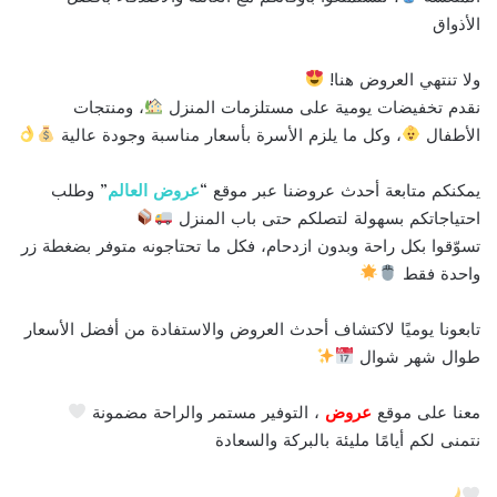
الأذواق
ولا تنتهي العروض هنا!
نقدم تخفيضات يومية على مستلزمات المنزل
، ومنتجات
الأطفال
، وكل ما يلزم الأسرة بأسعار مناسبة وجودة عالية
يمكنكم متابعة أحدث عروضنا عبر موقع “
عروض العالم
” وطلب
احتياجاتكم بسهولة لتصلكم حتى باب المنزل
تسوّقوا بكل راحة وبدون ازدحام، فكل ما تحتاجونه متوفر بضغطة زر
واحدة فقط
تابعونا يوميًا لاكتشاف أحدث العروض والاستفادة من أفضل الأسعار
طوال شهر شوال
معنا على موقع
عروض
، التوفير مستمر والراحة مضمونة
نتمنى لكم أيامًا مليئة بالبركة والسعادة