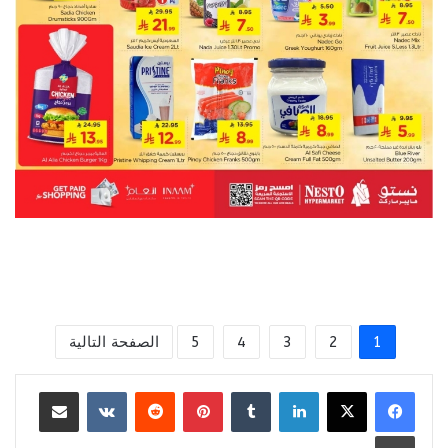
1
2
3
4
5
الصفحة التالية
لينكدإن
بينتيريست
مشاركة عبر البريد
طباعة