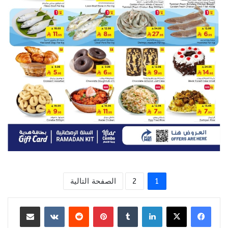
1
2
الصفحة التالية
لينكدإن
بينتيريست
مشاركة عبر البريد