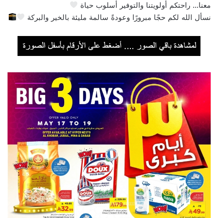
معنا… راحتكم أولويتنا والتوفير أسلوب حياة
نسأل الله لكم حجًا مبرورًا وعودةً سالمة مليئة بالخير والبركة