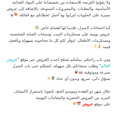
ولا تفوّتوا الفرصة للاستفادة من تخفيضاتنا على المواد الغذائية
الأساسية، والمعلبات، والمشروبات المتنوعة، بالإضافة إلى عروض
مميزة على الحلويات لتزيّنوا بها أجمل لحظاتكم مع العائلة
أما احتياجات المنزل، فلدينا لها اهتمام خاص
عروض يومية على مستلزمات البيت، ومنتجات العناية الشخصية،
ومستلزمات الأطفال، لنوفّر لكم كل ما تحتاجونه بسهولة وبأفضل
قيمة
ومن باب راحتكم، يمكنكم تصفّح أحدث العروض عبر موقع “
عروض
العالم
” وطلب منتجاتكم بكل سهولة، لتصلكم حتى باب المنزل
بسرعة وموثوقية
تسوّق ذكي، سريع، وبدون أي عناء
خلال شهر ذو القعدة وموسم الحج، تابعونا باستمرار لاكتشاف
المزيد من العروض الحصرية والمفاجآت اليومية
على موقع
عروض