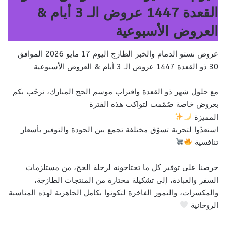
القعدة 1447 عروض الـ 3 أيام &
العروض الأسبوعية
عروض نستو الدمام والخبر الطازج اليوم 17 مايو 2026 الموافق
30 ذو القعدة 1447 عروض الـ 3 أيام & العروض الأسبوعية
مع حلول شهر ذو القعدة واقتراب موسم الحج المبارك، نرحّب بكم
بعروض خاصة صُمّمت لتواكب هذه الفترة
المميزة
استعدّوا لتجربة تسوّق مختلفة تجمع بين الجودة والتوفير بأسعار
تنافسية
حرصنا على توفير كل ما تحتاجونه لرحلة الحج، من مستلزمات
السفر والعبادة، إلى تشكيلة مختارة من المنتجات الطازجة،
والمكسرات، والتمور الفاخرة لتكونوا بكامل الجاهزية لهذه المناسبة
الروحانية