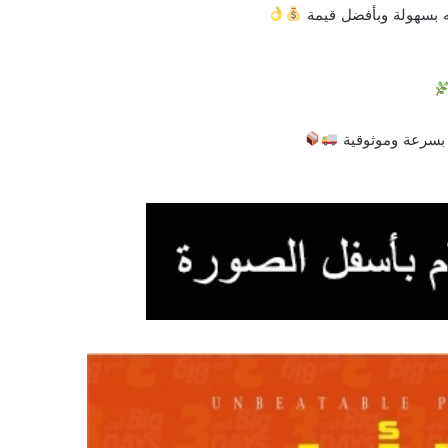
ه بسهولة وبأفضل قيمة
 بسرعة وموثوقية