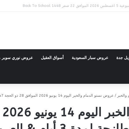
Bac
يل جدة
عروض سبار السعودية
أسواق العقيل
عروض نوري سوبر 
والخبر
/
عروض نستو الدمام والخبر اليوم 14 يونيو 2026 الموافق 28 ذو الحجة 1447عروض طازجة لمدة 3 أيام & العروض الأسبوعية