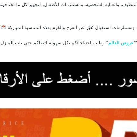
نظيف، والعناية الشخصية، ومستلزمات الأطفال، لتجهيز كل ما تحتاجون
 ومستلزمات استقبال تُعبّر عن الفرح والكرم بهذه المناسبة المباركة
”
عروض العالم
” وطلب احتياجاتكم بكل سهولة لتصلكم حتى باب المنزل