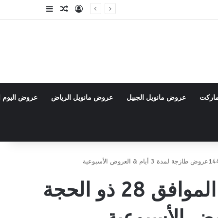
تسجيل الدخول
مقال عشوائي
إضافة عمود جا
ماركت
عروض مانويل الجبيل
عروض مانويل الرياض
عروض اليوم ا
عروض نستو الدمام والخبر اليوم 14 يونيو 2026 الموافق 28 ذو الحجة