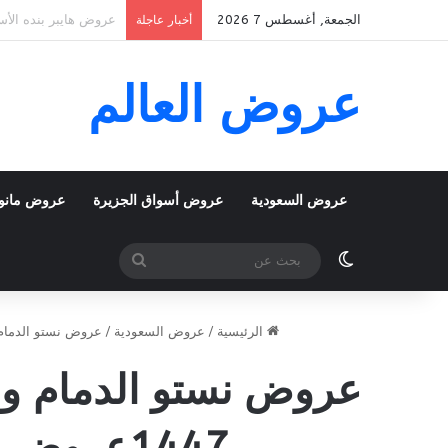
الجمعة, أغسطس 7 2026
عروض بنده الأسبوعية 5 اغسطس 2026 الموافق 22 صفر 1448 k To School
أخبار عاجلة
عروض العالم
عروض السعودية
عروض أسواق الجزيرة
عروض مانو
الوضع المظلم
بحث
عن
الرئيسية
/
عروض السعودية
/
عروض نستو الدمام 
1447عروض طازجة لمدة 3 أيام & العروض الأسبوعية