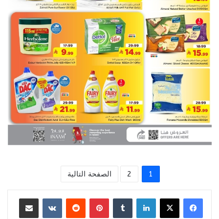
1
2
الصفحة التالية
لينكدإن
بينتيريست
مشاركة عبر البريد