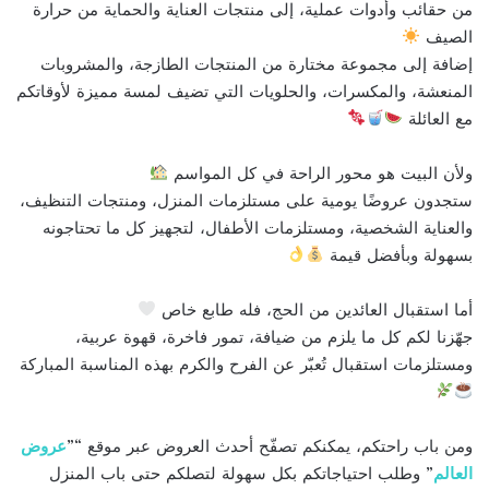
من حقائب وأدوات عملية، إلى منتجات العناية والحماية من حرارة
الصيف
إضافة إلى مجموعة مختارة من المنتجات الطازجة، والمشروبات
المنعشة، والمكسرات، والحلويات التي تضيف لمسة مميزة لأوقاتكم
مع العائلة
ولأن البيت هو محور الراحة في كل المواسم
ستجدون عروضًا يومية على مستلزمات المنزل، ومنتجات التنظيف،
والعناية الشخصية، ومستلزمات الأطفال، لتجهيز كل ما تحتاجونه
بسهولة وبأفضل قيمة
أما استقبال العائدين من الحج، فله طابع خاص
جهّزنا لكم كل ما يلزم من ضيافة، تمور فاخرة، قهوة عربية،
ومستلزمات استقبال تُعبّر عن الفرح والكرم بهذه المناسبة المباركة
ومن باب راحتكم، يمكنكم تصفّح أحدث العروض عبر موقع “”
عروض
العالم
” وطلب احتياجاتكم بكل سهولة لتصلكم حتى باب المنزل