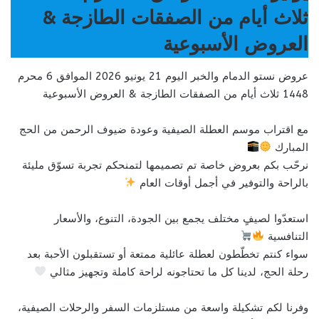
ثلاث أيام من الصفقات الطازجة &
العروض الأسبوعية
عروض نستو الدمام والخبر اليوم 21 يونيو 2026 الموافق 6 محرم
1448 ثلاث أيام من الصفقات الطازجة & العروض الأسبوعية
مع اقتراب موسم العطلة الصيفية وعودة ضيوف الرحمن من الحج
المبارك
نرحّب بكم بعروض خاصة تم تصميمها لتمنحكم تجربة تسوّق مليئة
بالراحة والتوفير في أجمل أوقات العام
استعدّوا لصيفٍ مختلف يجمع بين الجودة، التنوع، والأسعار
التنافسية
سواء كنتم تخطّطون لعطلة عائلية ممتعة أو تستقبلون الأحبة بعد
رحلة الحج، لدينا كل ما تحتاجونه لراحة كاملة وتجهيز مثالي
وفرنا لكم تشكيلة واسعة من مستلزمات السفر والرحلات الصيفية،