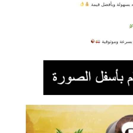
ه بسهولة وبأفضل قيمة
 بسرعة وموثوقية