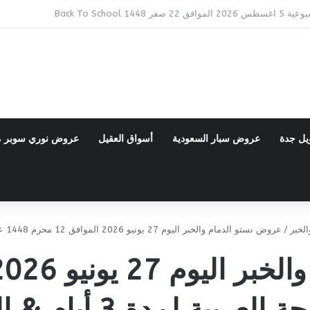
Bac
يل جدة
عروض سبار السعودية
أسواق العقيل
عروض نوري سوبر 
لخبر
/
عروض نستو الدمام والخبر اليوم 27 يونيو 2026 الموافق 12 محرم 1448 عروض البهجة العربية لمدة 3 أيام & العروض الأسبوعية