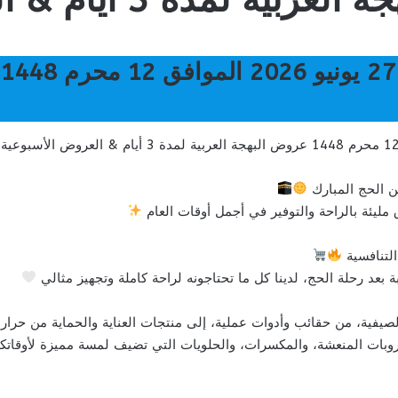
 الحج المبارك
ليئة بالراحة والتوفير في أجمل أوقات العام
التنافسية
 بعد رحلة الحج، لدينا كل ما تحتاجونه لراحة كاملة وتجهيز مثالي
صيفية، من حقائب وأدوات عملية، إلى منتجات العناية والحماية من حرا
بات المنعشة، والمكسرات، والحلويات التي تضيف لمسة مميزة لأوقاتكم