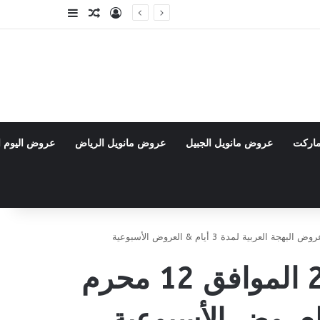
تسجيل الدخول
مقال عشوائي
إضافة عمود جا
ماركت
عروض مانويل الجبيل
عروض مانويل الرياض
عروض اليوم ا
عروض نستو الدمام والخبر اليوم 27 يونيو 2026 الموافق 12 محرم