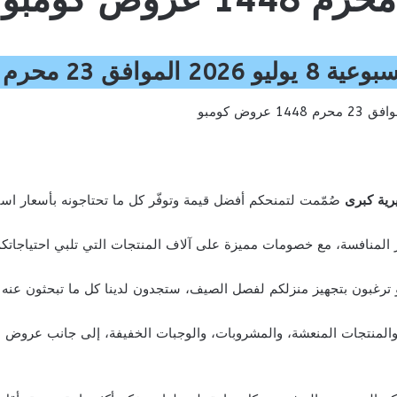
1448 عروض كومبو
رية كبرى
صُمّمت لتمنحكم أفضل قيمة وتوفّر كل ما تحتاجونه بأسعار اس
ار المنافسة، مع خصومات مميزة على آلاف المنتجات التي تلبي احتياجاتكم
و ترغبون بتجهيز منزلكم لفصل الصيف، ستجدون لدينا كل ما تبحثون عنه
المنتجات المنعشة، والمشروبات، والوجبات الخفيفة، إلى جانب عروض م