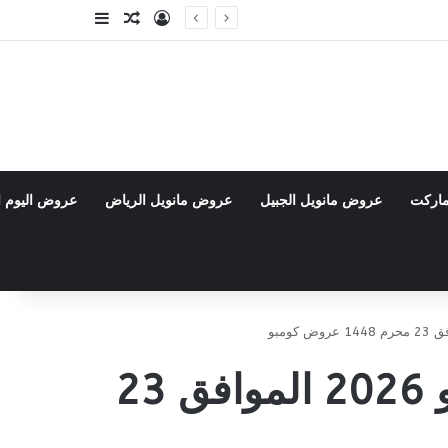
تسجيل الدخول
مقال عشوائي
إضافة عمود جا
ماركت
عروض مانويل الجبيل
عروض مانويل الرياض
عروض اليوم ا
عروض نستو الرياض والقصيم الأسبوعية 8 يوليو 2026 الموافق 23