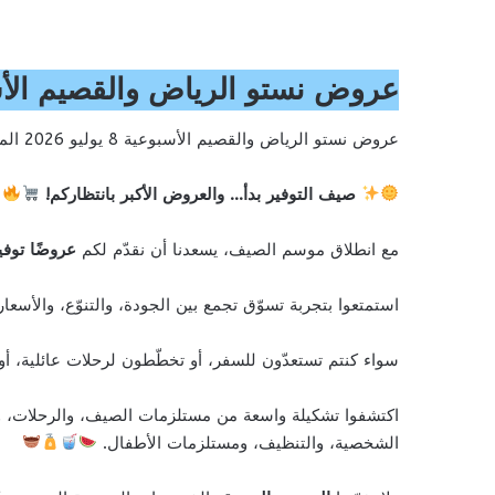
عروض نستو الرياض والقصيم الأسبوعية 8 يوليو 2026 الموافق 23 محرم 
عروض نستو الرياض والقصيم الأسبوعية 8 يوليو 2026 الموافق 23 محرم 1448 عروض كومبو
صيف التوفير بدأ… والعروض الأكبر بانتظاركم!
مع انطلاق موسم الصيف، يسعدنا أن نقدّم لكم
عروضًا توفي
استمتعوا بتجربة تسوّق تجمع بين الجودة، والتنوّع، والأسع
سواء كنتم تستعدّون للسفر، أو تخطّطون لرحلات عائلية، أ
اكتشفوا تشكيلة واسعة من مستلزمات الصيف، والرحلات، و
الشخصية، والتنظيف، ومستلزمات الأطفال.