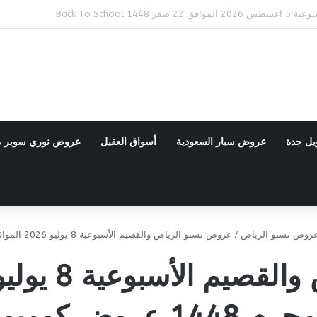
Bac
يل جدة
عروض سبار السعودية
أسواق العقيل
عروض نوري سوبر 
روض نستو الرياض
/
عروض نستو الرياض والقصيم الأسبوعية 8 يوليو 2026 الموافق 23 محرم 1448 عروض كومبو
محرم 1448 عروض كومبو