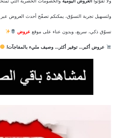
ولا تفوّتوا
العروض اليومية
والخصومات الحصرية التي تمنحكم 
ولتسهيل تجربة التسوّق، يمكنكم تصفّح أحدث العروض عبر
تسوّق ذكي، سريع، وبدون عناء على موقع
عروض
عروض أكبر… توفير أكثر… وصيف مليء بالمفاجآت!