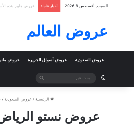
السبت, أغسطس 8 2026
عروض بنده الأسبوعية 5 اغسطس 2026 الموافق 22 صفر 1448 k To School
أخبار عاجلة
عروض العالم
عروض السعودية
عروض أسواق الجزيرة
عروض مانو
الوضع المظلم
بحث
عن
الرئيسية
/
عروض السعودية
/
ع