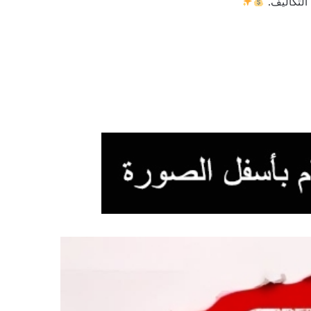
التكاليف.