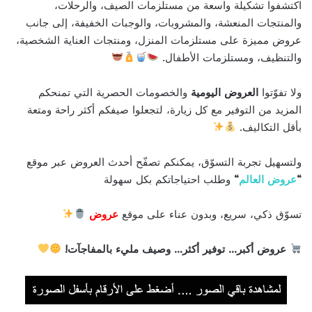
اكتشفوا تشكيلة واسعة من مستلزمات الصيف، والرحلات،
والمنتجات المنعشة، والمشروبات، والوجبات الخفيفة، إلى جانب
عروض مميزة على مستلزمات المنزل، ومنتجات العناية الشخصية،
والتنظيف، ومستلزمات الأطفال.
ولا تفوّتوا
العروض اليومية
والخصومات الحصرية التي تمنحكم
المزيد من التوفير مع كل زيارة، لتجعلوا صيفكم أكثر راحة ومتعة
بأقل التكاليف.
ولتسهيل تجربة التسوّق، يمكنكم تصفّح أحدث العروض عبر موقع
“
عروض العالم
“
وطلب احتياجاتكم بكل سهولة
تسوّق ذكي، سريع، وبدون عناء على موقع
عروض
عروض أكبر… توفير أكثر… وصيف مليء بالمفاجآت!