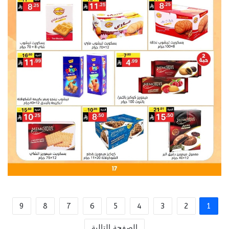
9
8
7
6
5
4
3
2
1
الصفحة التالية