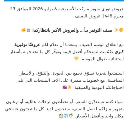
عروض نوري سوبر ماركت الأسبوعية 8 يوليو 2026 الموافق 23
محرم 1448 عروض الصيف
صيف التوفير بدأ… والعروض الأكبر بانتظاركم!
مع انطلاق موسم الصيف، يسعدنا أن نقدّم لكم
عروضًا توفيرية
كبرى
صُمّمت لتمنحكم أفضل قيمة وتوفّر كل ما تحتاجونه بأسعار
استثنائية طوال الموسم.
استمتعوا بتجربة تسوّق تجمع بين الجودة، والتنوّع، والأسعار
المنافسة، مع خصومات مميزة على آلاف المنتجات التي تلبي
احتياجاتكم اليومية والصيفية.
سواء كنتم تستعدّون للسفر، أو تخطّطون لرحلات عائلية، أو ترغبون
بتجهيز منزلكم لفصل الصيف، ستجدون لدينا كل ما تبحثون عنه في
مكان واحد وبأفضل الأسعار.