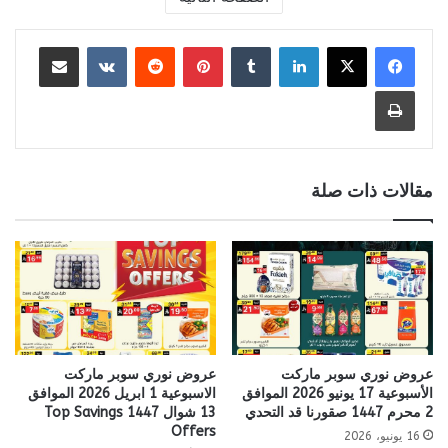
لينكدإن
بينتيريست
مشاركة عبر البريد
طباعة
مقالات ذات صلة
عروض نوري سوبر ماركت
عروض نوري سوبر ماركت
الأسبوعية 17 يونيو 2026 الموافق
الاسبوعية 1 ابريل 2026 الموافق
2 محرم 1447 صقورنا قد التحدي
13 شوال 1447 Top Savings
Offers
16 يونيو، 2026