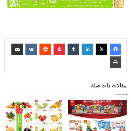
لينكدإن
بينتيريست
مشاركة عبر البريد
طباعة
مقالات ذات صلة