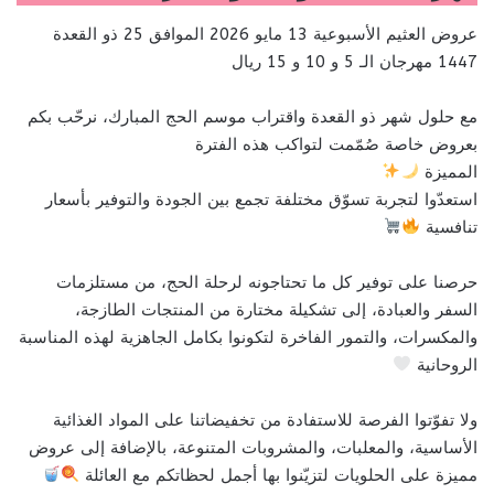
عروض العثيم الأسبوعية 13 مايو 2026 الموافق 25 ذو القعدة
1447 مهرجان الـ 5 و 10 و 15 ريال
مع حلول شهر ذو القعدة واقتراب موسم الحج المبارك، نرحّب بكم
بعروض خاصة صُمّمت لتواكب هذه الفترة
المميزة
استعدّوا لتجربة تسوّق مختلفة تجمع بين الجودة والتوفير بأسعار
تنافسية
حرصنا على توفير كل ما تحتاجونه لرحلة الحج، من مستلزمات
السفر والعبادة، إلى تشكيلة مختارة من المنتجات الطازجة،
والمكسرات، والتمور الفاخرة لتكونوا بكامل الجاهزية لهذه المناسبة
الروحانية
ولا تفوّتوا الفرصة للاستفادة من تخفيضاتنا على المواد الغذائية
الأساسية، والمعلبات، والمشروبات المتنوعة، بالإضافة إلى عروض
مميزة على الحلويات لتزيّنوا بها أجمل لحظاتكم مع العائلة