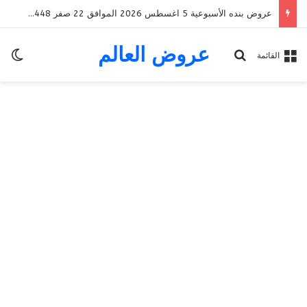
عروض التميمي المدينة المنورة الأسبوعية 5 اغسطس 2026 الموافق 22 صفر 1448 Back To School
عروض العالم
الو
بحث عن
القائمة