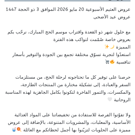
عروض العثيم الأسبوعية 20 مايو 2026 الموافق 3 ذو الحجة 1447
عروض عيد الأضحى
مع حلول شهر ذو القعدة واقتراب موسم الحج المبارك، نرحّب بكم
بعروض خاصة صُمّمت لتواكب هذه الفترة
المميزة
استعدّوا لتجربة تسوّق مختلفة تجمع بين الجودة والتوفير بأسعار
تنافسية
حرصنا على توفير كل ما تحتاجونه لرحلة الحج، من مستلزمات
السفر والعبادة، إلى تشكيلة مختارة من المنتجات الطازجة،
والمكسرات، والتمور الفاخرة لتكونوا بكامل الجاهزية لهذه المناسبة
الروحانية
ولا تفوّتوا الفرصة للاستفادة من تخفيضاتنا على المواد الغذائية
الأساسية، والمعلبات، والمشروبات المتنوعة، بالإضافة إلى عروض
مميزة على الحلويات لتزيّنوا بها أجمل لحظاتكم مع العائلة