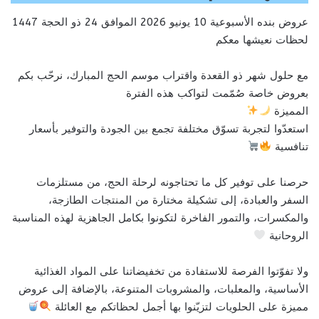
عروض بنده الأسبوعية 10 يونيو 2026 الموافق 24 ذو الحجة 1447
لحظات نعيشها معكم
مع حلول شهر ذو القعدة واقتراب موسم الحج المبارك، نرحّب بكم
بعروض خاصة صُمّمت لتواكب هذه الفترة
المميزة
استعدّوا لتجربة تسوّق مختلفة تجمع بين الجودة والتوفير بأسعار
تنافسية
حرصنا على توفير كل ما تحتاجونه لرحلة الحج، من مستلزمات
السفر والعبادة، إلى تشكيلة مختارة من المنتجات الطازجة،
والمكسرات، والتمور الفاخرة لتكونوا بكامل الجاهزية لهذه المناسبة
الروحانية
ولا تفوّتوا الفرصة للاستفادة من تخفيضاتنا على المواد الغذائية
الأساسية، والمعلبات، والمشروبات المتنوعة، بالإضافة إلى عروض
مميزة على الحلويات لتزيّنوا بها أجمل لحظاتكم مع العائلة