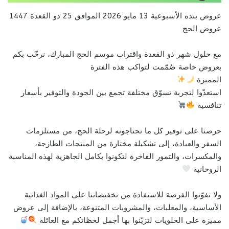
عروض بنده الأسبوعية 13 مايو 2026 الموافق 25 ذو القعدة 1447
عروض الحج
مع حلول شهر ذو القعدة واقتراب موسم الحج المبارك، نرحّب بكم
بعروض خاصة صُمّمت لتواكب هذه الفترة
المميزة
استعدّوا لتجربة تسوّق مختلفة تجمع بين الجودة والتوفير بأسعار
تنافسية
حرصنا على توفير كل ما تحتاجونه لرحلة الحج، من مستلزمات
السفر والعبادة، إلى تشكيلة مختارة من المنتجات الطازجة،
والمكسرات، والتمور الفاخرة لتكونوا بكامل الجاهزية لهذه المناسبة
الروحانية
ولا تفوّتوا الفرصة للاستفادة من تخفيضاتنا على المواد الغذائية
الأساسية، والمعلبات، والمشروبات المتنوعة، بالإضافة إلى عروض
مميزة على الحلويات لتزيّنوا بها أجمل لحظاتكم مع العائلة