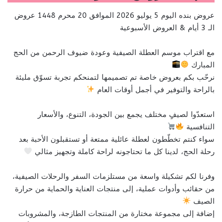
عروض بنده اليوم 5 يوليو 2026 الموافق 20 محرم 1448 عروض
الـ 3 أيام & العروض الأسبوعية
مع اقتراب موسم العطلة الصيفية وعودة ضيوف الرحمن من الحج
المبارك
نرحّب بكم بعروض خاصة تم تصميمها لتمنحكم تجربة تسوّق مليئة
بالراحة والتوفير في أجمل أوقات العام
استعدّوا لصيفٍ مختلف يجمع بين الجودة، التنوع، والأسعار
التنافسية
سواء كنتم تخطّطون لعطلة عائلية ممتعة أو تستقبلون الأحبة بعد
رحلة الحج، لدينا كل ما تحتاجونه لراحة كاملة وتجهيز مثالي
وفرنا لكم تشكيلة واسعة من مستلزمات السفر والرحلات الصيفية،
من حقائب وأدوات عملية، إلى منتجات العناية والحماية من حرارة
الصيف
إضافة إلى مجموعة مختارة من المنتجات الطازجة، والمشروبات