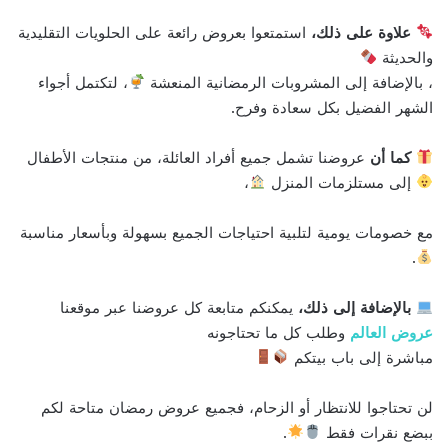
علاوة على ذلك،
استمتعوا بعروض رائعة على الحلويات التقليدية
والحديثة
، بالإضافة إلى المشروبات الرمضانية المنعشة
، لتكتمل أجواء
الشهر الفضيل بكل سعادة وفرح.
كما أن
عروضنا تشمل جميع أفراد العائلة، من منتجات الأطفال
إلى مستلزمات المنزل
،
مع خصومات يومية لتلبية احتياجات الجميع بسهولة وبأسعار مناسبة
.
بالإضافة إلى ذلك،
يمكنكم متابعة كل عروضنا عبر موقعنا
عروض العالم
وطلب كل ما تحتاجونه
مباشرة إلى باب بيتكم
لن تحتاجوا للانتظار أو الزحام، فجميع عروض رمضان متاحة لكم
ببضع نقرات فقط
.