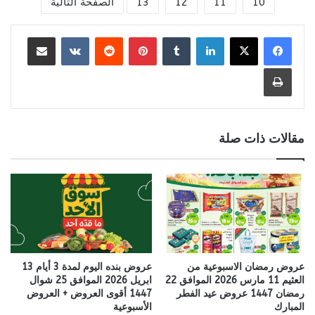
10
11
12
13
الصفحة التالية
لينكدإن
بينتيريست
مشاركة عبر البريد
طباعة
مقالات ذات صلة
عروض رمضان الاسبوعية من
عروض بنده اليوم لمدة 3 أيام 13
العثيم 11 مارس 2026 الموافق 22
ابريل 2026 الموافق 25 شوال
رمضان 1447 عروض عيد الفطر
1447 أقوى العروض + العروض
المبارك
الأسبوعية