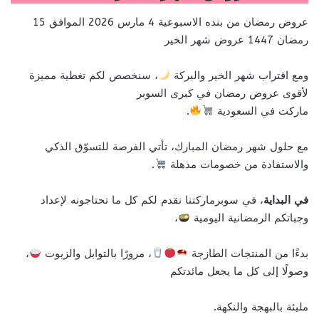
عروض رمضان من بنده الاسبوعية 4 مارس 2026 الموافق 15
رمضان 1447 عروض شهر الخير
ومع اقتراب شهر الخير والبركة
، سنخصص لكم تغطية مميزة
لأقوى عروض رمضان في كبرى السوبر
ماركت في السعودية
.
مع حلول شهر رمضان المبارك، تأتي الفرصة للتسوّق الذكي
والاستفادة من خصومات مذهلة
.
في البداية
، في سوبرماركتنا نقدم لكم كل ما تحتاجونه لإعداد
وجباتكم الرمضانية اليومية
،
بدءًا من المنتجات الطازجة
، مرورًا بالتوابل والزيوت
،
وصولًا إلى كل ما يجعل مائدتكم
مليئة بالبهجة والنكهة.