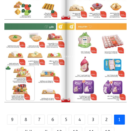
9
8
7
6
5
4
3
2
1