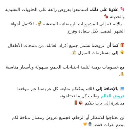
علاوة على ذلك،
استمتعوا بعروض رائعة على الحلويات التقليدية
والحديثة
، بالإضافة إلى المشروبات الرمضانية المنعشة
، لتكتمل أجواء
الشهر الفضيل بكل سعادة وفرح.
كما أن
عروضنا تشمل جميع أفراد العائلة، من منتجات الأطفال
إلى مستلزمات المنزل
،
مع خصومات يومية لتلبية احتياجات الجميع بسهولة وبأسعار مناسبة
.
بالإضافة إلى ذلك،
يمكنكم متابعة كل عروضنا عبر موقعنا
عروض العالم
وطلب كل ما تحتاجونه
مباشرة إلى باب بيتكم
لن تحتاجوا للانتظار أو الزحام، فجميع عروض رمضان متاحة لكم
ببضع نقرات فقط
.