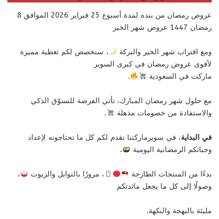
عروض رمضان من بنده لمدة أسبوع 25 فبراير 2026 الموافق 8
رمضان 1447 عروض شهر الخير
ومع اقتراب شهر الخير والبركة
، سنخصص لكم تغطية مميزة
لأقوى عروض رمضان في كبرى السوبر
ماركت في السعودية
.
مع حلول شهر رمضان المبارك، تأتي الفرصة للتسوّق الذكي
والاستفادة من خصومات مذهلة
.
في البداية
، في سوبرماركتنا نقدم لكم كل ما تحتاجونه لإعداد
وجباتكم الرمضانية اليومية
،
بدءًا من المنتجات الطازجة
، مرورًا بالتوابل والزيوت
،
وصولًا إلى كل ما يجعل مائدتكم
مليئة بالبهجة والنكهة.