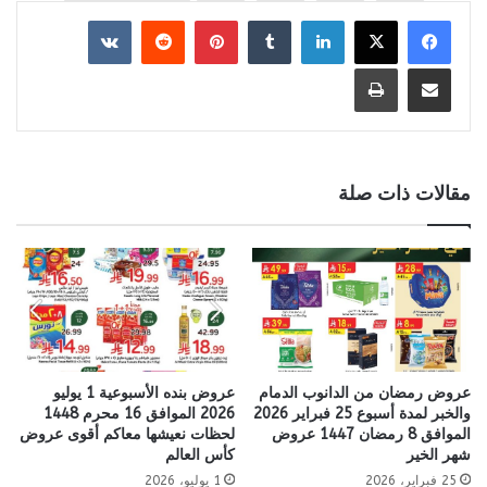
لينكدإن
بينتيريست
مشاركة عبر البريد
طباعة
مقالات ذات صلة
عروض رمضان من الدانوب الدمام
عروض بنده الأسبوعية 1 يوليو
والخبر لمدة أسبوع 25 فبراير 2026
2026 الموافق 16 محرم 1448
الموافق 8 رمضان 1447 عروض
لحظات نعيشها معاكم أقوى عروض
شهر الخير
كأس العالم
25 فبراير، 2026
1 يوليو، 2026