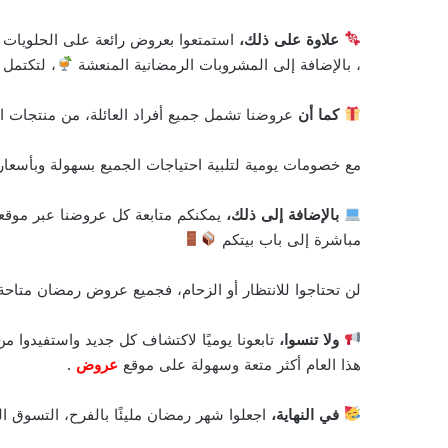
علاوة على ذلك،
استمتعوا بعروض رائعة على الحلويات ال
، بالإضافة إلى المشروبات الرمضانية المنعشة
، لتكتمل 
كما أن
عروضنا تشمل جميع أفراد العائلة، من منتجات 
مع خصومات يومية لتلبية احتياجات الجميع بسهولة وبأسعا
بالإضافة إلى ذلك،
يمكنكم متابعة كل عروضنا عبر موقع
مباشرة إلى باب بيتكم
لن تحتاجوا للانتظار أو الزحام، فجميع عروض رمضان متاح
ولا تنسوا،
تابعونا يوميًا لاكتشاف كل جديد واستفيدوا 
هذا العام أكثر متعة وسهولة على موقع
عروض
.
في النهاية،
اجعلوا شهر رمضان مليئًا بالفرح، التسوق ال