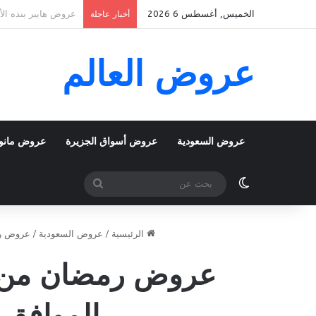
الخميس, أغسطس 6 2026
عروض بنده الأسبوعية 5 اغسطس 2026 الموافق 22 صفر 1448 School
أخبار عاجلة
عروض العالم
عروض السعودية
عروض أسواق الجزيرة
عروض مانو
الوضع المظلم
بحث
عن
الرئيسية
/
عروض السعودية
/
عروض را
الموافق 8 رمضان 1447 عروض شهر الخي