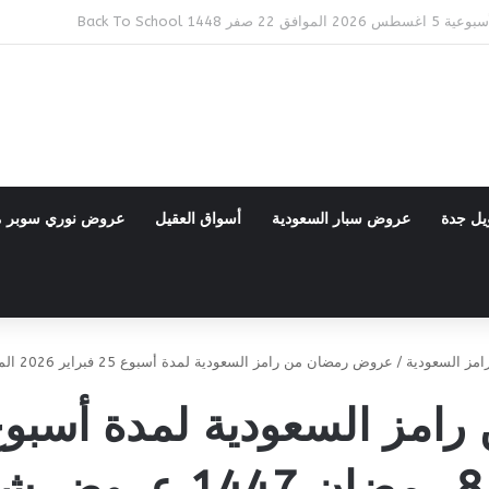
Back To 
يل جدة
عروض سبار السعودية
أسواق العقيل
عروض نوري سوبر 
مز السعودية
/
عروض رمضان من رامز السعودية لمدة أسبوع 25 فبراير 2026 الموافق 8 رمضان 1447 عروض شهر الخير
ر