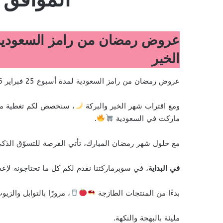
الخير
عروض رمضان من رامز السعودية لمدة أسبوع 25 فبراير 2026 الموافق 8 رمضان 1447 عروض شهر الخير
ومع اقتراب شهر الخير والبركة
، سنخصص لكم تغطية مم
ماركت في السعودية
.
مع حلول شهر رمضان المبارك، تأتي الفرصة للتسوّق الذ
في البداية
، في سوبرماركتنا نقدم لكم كل ما تحتاجونه لإعد
بدءًا من المنتجات الطازجة
، مرورًا بالتوابل والزي
مليئة بالبهجة والنكهة.