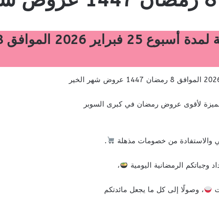
يزة لأقوى عروض رمضان في كبرى السوبر
كي والاستفادة من خصومات مذهلة
.
اد وجباتكم الرمضانية اليومية
،
وت
، وصولًا إلى كل ما يجعل مائدتكم