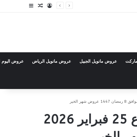
تسجيل الدخول
مقال عشوائي
إضافة عمود جا
ماركت
عروض مانويل الجبيل
عروض مانويل الرياض
عروض اليوم ا
عروض رمضان من رامز السعودية لمدة أسبوع 25 فبراير 2026