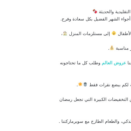
تقليدية والحديثة
أجواء الشهر الفضيل بكل سعادة وفرح.
الأطفال
إلى مستلزمات المنزل
،
ر مناسبة
.
نا
عروض العالم
وطلب كل ما تحتاجونه
ة لكم ببضع نقرات فقط
.
من التخفيضات الكبيرة التي تجعل رمضان
ذكي، والطعام الطازج مع سوبرماركتنا .